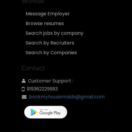
Browse
Message Employer
Browse resumes
Search jobs by company
Search by Recruiters
Search by Companies
Contact
Customer Support :
919362229993
bookmyhousemaids@gmail.com