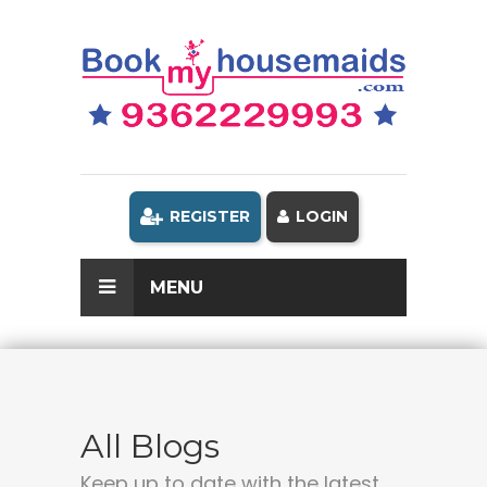
REGISTER
LOGIN
MENU
All Blogs
Keep up to date with the latest