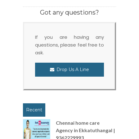
Got any questions?
If you are having any
questions, please feel free to
ask.
Drop Us A Line
Recent
Chennai home care
Agency in Ekkatuthangal |
9362229993