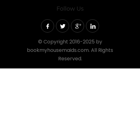
Follow Us
©
Copyright 2016-2025 by
bookmyhousemaids.com. All Rights
Reserved.