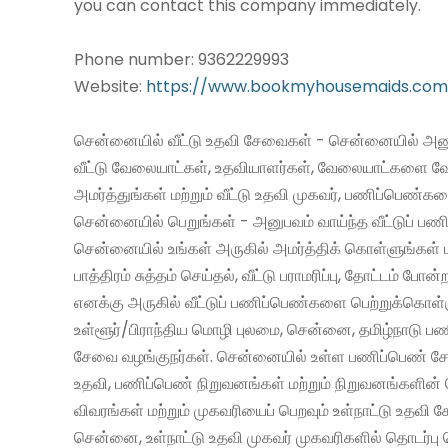
you can contact this company immediately.
Phone number: 9362229993
Website:
https://www.bookmyhousemaids.com
சென்னையில் வீட்டு உதவி சேவைகள் - சென்னையில் அனு
வீட்டு வேலையாட்கள், உதவியாளர்கள், வேலையாட்களை வ
அமர்த்துங்கள் மற்றும் வீட்டு உதவி முகவர், பணிப்பெண்க
சென்னையில் பெறுங்கள் - அனுபவம் வாய்ந்த வீட்டுப் 
சென்னையில் உங்கள் அருகில் அமர்த்திக் கொள்ளுங்கள் 
பாத்திரம் சுத்தம் செய்தல், வீட்டு பராமரிப்பு, தோட்டம் போன்
எனக்கு அருகில் வீட்டுப் பணிப்பெண்களை பெற்றுக்கொள்
உள்ளூர்/பிராந்திய மொழி புலமை, சென்னை, தமிழ்நாடு ப
சேவை வழங்குநர்கள். சென்னையில் உள்ள பணிப்பெண் சேவ
உதவி, பணிப்பெண் நிறுவனங்கள் மற்றும் நிறுவனங்களின் 
விவரங்கள் மற்றும் முகவரியைப் பெறவும் உள்நாட்டு உதவி
சென்னை, உள்நாட்டு உதவி முகவர் முகவரிகளில் தொடர்பு