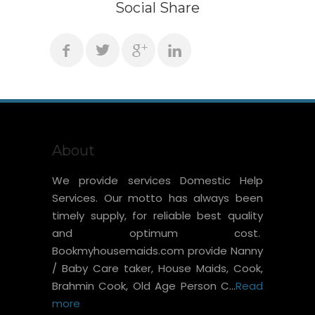
Social Share
About
We provide services Domestic Help
Services. Our motto has always been
timely supply, for reliable best quality
and optimum cost.
Bookmyhousemaids.com provide Nanny
/ Baby Care taker, House Maids, Cook,
Brahmin Cook, Old Age Person C...
Read
more