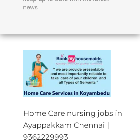
news
Home Care nursing jobs in
Ayappakkam Chennai |
9362229993