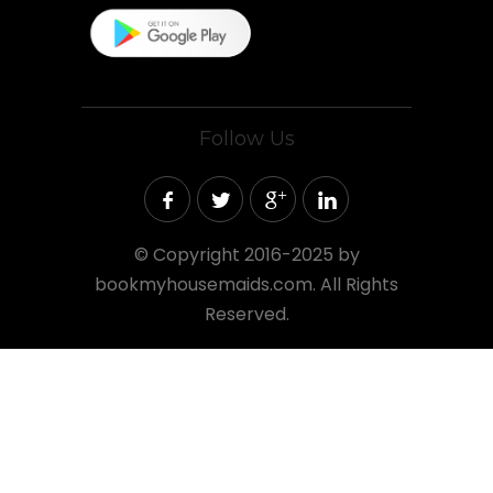
Follow Us
©
Copyright 2016-2025 by
bookmyhousemaids.com. All Rights
Reserved.