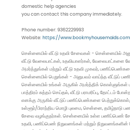
domestic help agencies
you can contact this company immediately.
Phone number: 9362229993
Website:
https://www.bookmyhousemaids.com
சென்னையில் வீட்டு உதவி சேவைகள் - சென்னையில் அனு
வீட்டு வேலையாட்கள், உதவியாளர்கள், வேலையாட்களை வ
அமர்த்துங்கள் மற்றும் வீட்டு உதவி முகவர், பணிப்பெண்க
சென்னையில் பெறுங்கள் - அனுபவம் வாய்ந்த வீட்டுப் 
சென்னையில் உங்கள் அருகில் அமர்த்திக் கொள்ளுங்கள் 
பாத்திரம் சுத்தம் செய்தல், வீட்டு பராமரிப்பு, தோட்டம் போன்
எனக்கு அருகில் வீட்டுப் பணிப்பெண்களை பெற்றுக்கொள்
உள்ளூர்/பிராந்திய மொழி புலமை, சென்னை, தமிழ்நாடு ப
சேவை வழங்குநர்கள். சென்னையில் உள்ள பணிப்பெண் சேவ
உதவி, பணிப்பெண் நிறுவனங்கள் மற்றும் நிறுவனங்களின் 