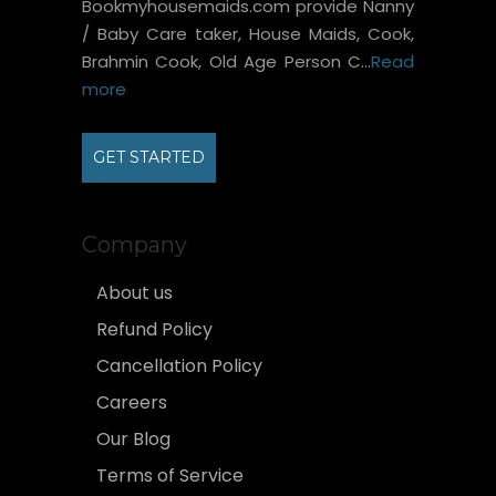
Bookmyhousemaids.com provide Nanny
/ Baby Care taker, House Maids, Cook,
Brahmin Cook, Old Age Person C...
Read
more
GET STARTED
Company
About us
Refund Policy
Cancellation Policy
Careers
Our Blog
Terms of Service