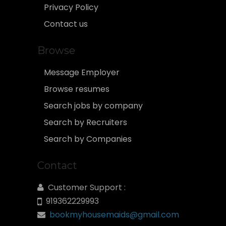
Privacy Policy
Contact us
Browse
Message Employer
Browse resumes
Search jobs by company
Search by Recruiters
Search by Companies
Contact
Customer Support :
919362229993
bookmyhousemaids@gmail.com