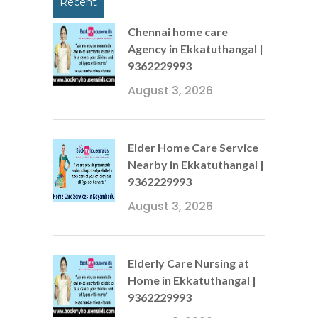
Recent
Chennai home care
Agency in Ekkatuthangal |
9362229993
August 3, 2026
Elder Home Care Service
Nearby in Ekkatuthangal |
9362229993
August 3, 2026
Elderly Care Nursing at
Home in Ekkatuthangal |
9362229993