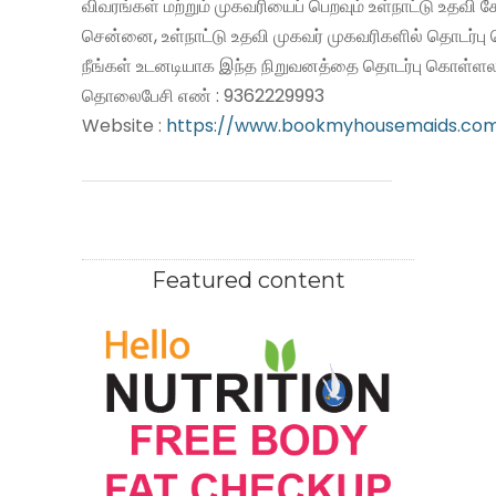
விவரங்கள் மற்றும் முகவரியைப் பெறவும் உள்நாட்டு உதவி
சென்னை, உள்நாட்டு உதவி முகவர் முகவரிகளில் தொடர்பு
நீங்கள் உடனடியாக இந்த நிறுவனத்தை தொடர்பு கொள்ளலா
தொலைபேசி எண் : 9362229993
Website :
https://www.bookmyhousemaids.co
Featured content