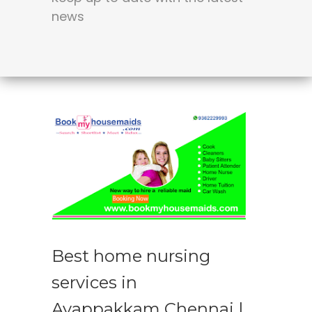
news
Best home nursing
services in
Ayappakkam Chennai |