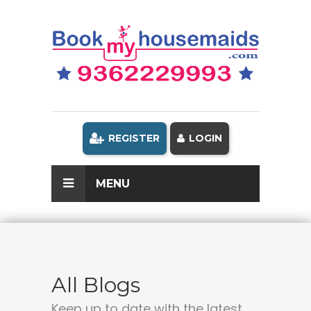
REGISTER
LOGIN
MENU
All Blogs
Keep up to date with the latest