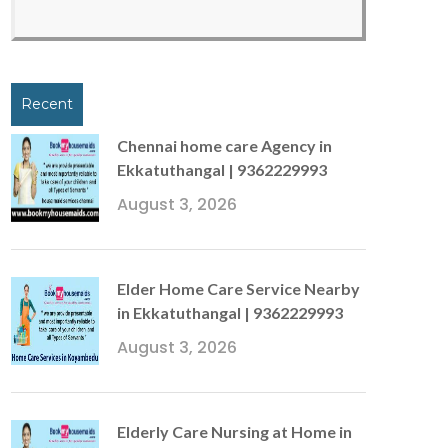
Recent
Chennai home care Agency in
Ekkatuthangal | 9362229993
August 3, 2026
Elder Home Care Service Nearby
in Ekkatuthangal | 9362229993
August 3, 2026
Elderly Care Nursing at Home in