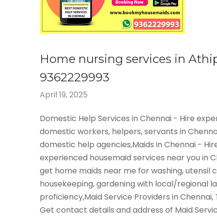
Home nursing services in Athi
9362229993
April 19, 2025
Domestic Help Services in Chennai - Hire exp
domestic workers, helpers, servants in Chenna
domestic help agencies,Maids in Chennai - Hir
experienced housemaid services near you in 
get home maids near me for washing, utensil c
housekeeping, gardening with local/regional 
proficiency,Maid Service Providers in Chennai,
Get contact details and address of Maid Servi