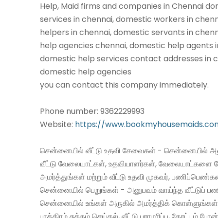
Help, Maid firms and companies in Chennai do
services in chennai, domestic workers in chen
helpers in chennai, domestic servants in chen
help agencies chennai, domestic help agents i
domestic help services contact addresses in c
domestic help agencies
you can contact this company immediately.
Phone number: 9362229993
Website:
https://www.bookmyhousemaids.co
சென்னையில் வீட்டு உதவி சேவைகள் - சென்னையில் அன
வீட்டு வேலையாட்கள், உதவியாளர்கள், வேலையாட்களை 
அமர்த்துங்கள் மற்றும் வீட்டு உதவி முகவர், பணிப்பெண்
சென்னையில் பெறுங்கள் - அனுபவம் வாய்ந்த வீட்டுப்
சென்னையில் உங்கள் அருகில் அமர்த்திக் கொள்ளுங்கள்
பாத்திரம் சுத்தம் செய்தல், வீட்டு பராமரிப்பு, தோட்டம் போன