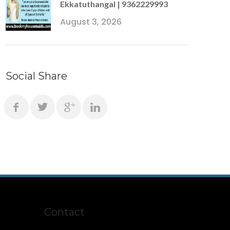
Ekkatuthangal | 9362229993
August 3, 2026
Social Share
Contact