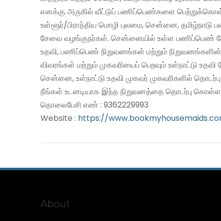
எனக்கு அருகில் வீட்டுப் பணிப்பெண்களை பெற்றுக்கொள
உள்ளூர்/பிராந்திய மொழி புலமை, சென்னை, தமிழ்நாடு 
சேவை வழங்குநர்கள். சென்னையில் உள்ள பணிப்பெண் சே
உதவி, பணிப்பெண் நிறுவனங்கள் மற்றும் நிறுவனங்களின்
விவரங்கள் மற்றும் முகவரியைப் பெறவும் உள்நாட்டு உதவ
சென்னை, உள்நாட்டு உதவி முகவர் முகவரிகளில் தொடர்ப
நீங்கள் உடனடியாக இந்த நிறுவனத்தை தொடர்பு கொள்ளல
தொலைபேசி எண் : 9362229993
Website :
https://www.bookmyhousemaids.c
About