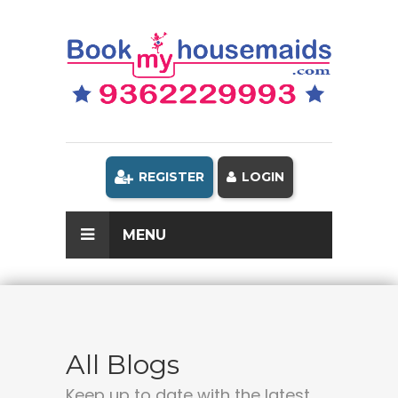
REGISTER
LOGIN
MENU
All Blogs
Keep up to date with the latest