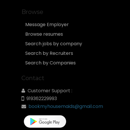
Browse
Message Employer
Browse resumes
Search jobs by company
Search by Recruiters
Search by Companies
Contact
Customer Support :
919362229993
bookmyhousemaids@gmail.com