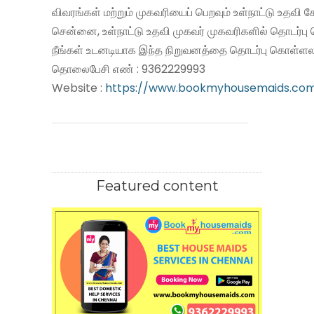
விவரங்கள் மற்றும் முகவரியைப் பெறவும் உள்நாட்டு உதவி
சென்னை, உள்நாட்டு உதவி முகவர் முகவரிகளில் தொடர்பு
நீங்கள் உடனடியாக இந்த நிறுவனத்தை தொடர்பு கொள்ளலா
தொலைபேசி எண் : 9362229993
Website :
https://www.bookmyhousemaids.co
Featured content