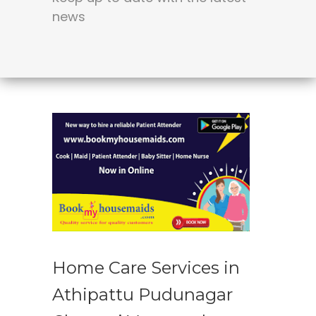
news
Home Care Services in
Athipattu Pudunagar