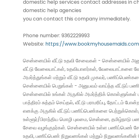
domestic help services contact addresses in ch
domestic help agencies
you can contact this company immediately.
Phone number: 9362229993
Website:
https://www.bookmyhousemaids.com
சென்னையில் வீட்டு உதவி சேவைகள் - சென்னையில் அனு
வீட்டு வேலையாட்கள், உதவியாளர்கள், வேலையாட்களை வ
அமர்த்துங்கள் மற்றும் வீட்டு உதவி முகவர், பணிப்பெண்க
சென்னையில் பெறுங்கள் - அனுபவம் வாய்ந்த வீட்டுப் 
சென்னையில் உங்கள் அருகில் அமர்த்திக் கொள்ளுங்கள் 
பாத்திரம் சுத்தம் செய்தல், வீட்டு பராமரிப்பு, தோட்டம் போன்
எனக்கு அருகில் வீட்டுப் பணிப்பெண்களை பெற்றுக்கொள்
உள்ளூர்/பிராந்திய மொழி புலமை, சென்னை, தமிழ்நாடு ப
சேவை வழங்குநர்கள். சென்னையில் உள்ள பணிப்பெண் சேவ
உதவி, பணிப்பெண் நிறுவனங்கள் மற்றும் நிறுவனங்களின் 