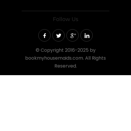
Follow Us
©
Copyright 2016-2025 by
bookmyhousemaids.com. All Rights
Reserved.