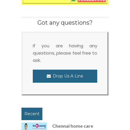
Got any questions?
If you are having any
questions, please feel free to
ask.
Drop Us A Line
Recent
Chennai home care