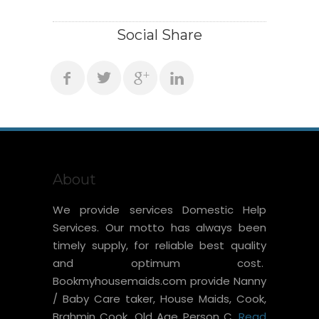
Social Share
About
We provide services Domestic Help
Services. Our motto has always been
timely supply, for reliable best quality
and optimum cost.
Bookmyhousemaids.com provide Nanny
/ Baby Care taker, House Maids, Cook,
Brahmin Cook, Old Age Person C...
Read