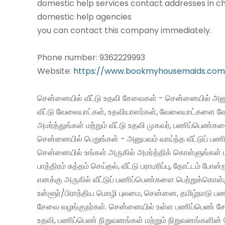
domestic help services contact addresses in ch
domestic help agencies
you can contact this company immediately.
Phone number: 9362229993
Website:
https://www.bookmyhousemaids.com
சென்னையில் வீட்டு உதவி சேவைகள் - சென்னையில் அனு
வீட்டு வேலையாட்கள், உதவியாளர்கள், வேலையாட்களை வ
அமர்த்துங்கள் மற்றும் வீட்டு உதவி முகவர், பணிப்பெண்க
சென்னையில் பெறுங்கள் - அனுபவம் வாய்ந்த வீட்டுப் 
சென்னையில் உங்கள் அருகில் அமர்த்திக் கொள்ளுங்கள் 
பாத்திரம் சுத்தம் செய்தல், வீட்டு பராமரிப்பு, தோட்டம் போன்
எனக்கு அருகில் வீட்டுப் பணிப்பெண்களை பெற்றுக்கொள்
உள்ளூர்/பிராந்திய மொழி புலமை, சென்னை, தமிழ்நாடு ப
சேவை வழங்குநர்கள். சென்னையில் உள்ள பணிப்பெண் சேவ
உதவி, பணிப்பெண் நிறுவனங்கள் மற்றும் நிறுவனங்களின் 