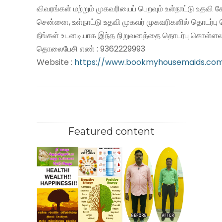
விவரங்கள் மற்றும் முகவரியைப் பெறவும் உள்நாட்டு உதவி
சென்னை, உள்நாட்டு உதவி முகவர் முகவரிகளில் தொடர்பு
நீங்கள் உடனடியாக இந்த நிறுவனத்தை தொடர்பு கொள்ளலா
தொலைபேசி எண் : 9362229993
Website :
https://www.bookmyhousemaids.co
Featured content