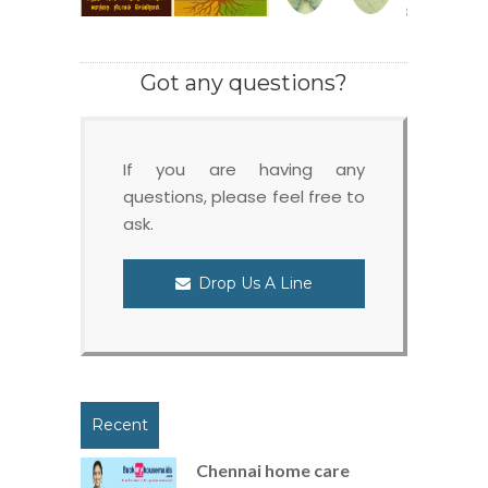
Got any questions?
If you are having any
questions, please feel free to
ask.
Drop Us A Line
Recent
Chennai home care