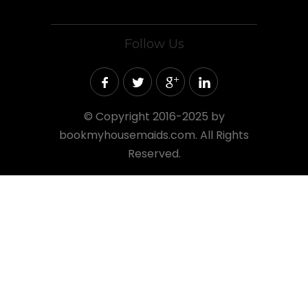
Follow Us
©
Copyright 2016-2025 by
bookmyhousemaids.com. All Rights
Reserved.