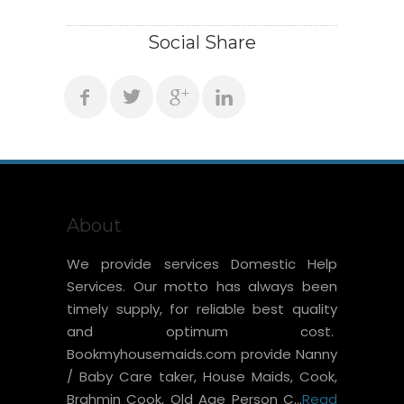
Social Share
About
We provide services Domestic Help
Services. Our motto has always been
timely supply, for reliable best quality
and optimum cost.
Bookmyhousemaids.com provide Nanny
/ Baby Care taker, House Maids, Cook,
Brahmin Cook, Old Age Person C...
Read