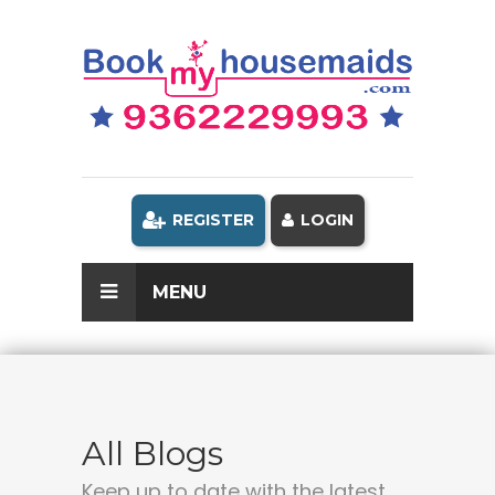
REGISTER
LOGIN
MENU
All Blogs
Keep up to date with the latest