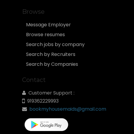
Browse
Message Employer
Browse resumes
Search jobs by company
Search by Recruiters
Search by Companies
Contact
Customer Support :
919362229993
bookmyhousemaids@gmail.com