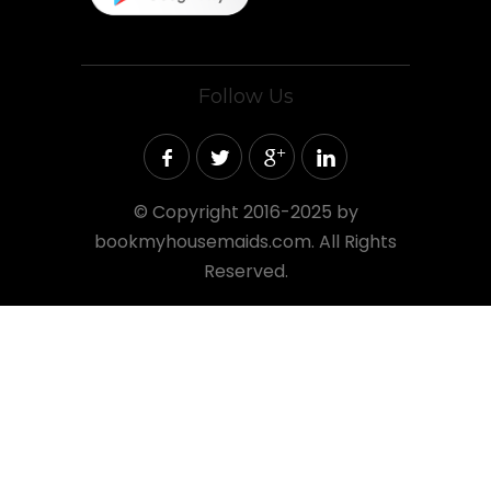
Follow Us
©
Copyright 2016-2025 by
bookmyhousemaids.com. All Rights
Reserved.