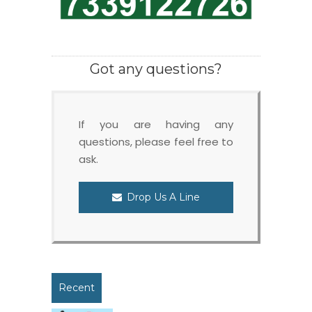
Got any questions?
If you are having any
questions, please feel free to
ask.
Drop Us A Line
Recent