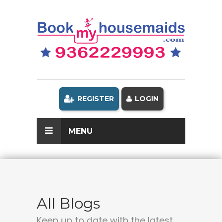
REGISTER
LOGIN
MENU
All Blogs
Keep up to date with the latest