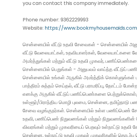
you can contact this company immediately.
Phone number: 9362229993
Website
: https://www.bookmyhousemaids.com
சென்னையில் வீட்டு உதவி சேவைகள் - சென்னையில் அனு
வீட்டு வேலையாட்கள், உதவியாளர்கள், வேலையாட்களை வ
அமர்த்துங்கள் மற்றும் வீட்டு உதவி முகவர், பணிப்பெண்க
சென்னையில் பெறுங்கள் - அனுபவம் வாய்ந்த வீட்டுப் 
சென்னையில் உங்கள் அருகில் அமர்த்திக் கொள்ளுங்கள் 
பாத்திரம் சுத்தம் செய்தல், வீட்டு பராமரிப்பு, தோட்டம் போன்
எனக்கு அருகில் வீட்டுப் பணிப்பெண்களை பெற்றுக்கொள்
உள்ளூர்/பிராந்திய மொழி புலமை, சென்னை, தமிழ்நாடு ப
சேவை வழங்குநர்கள். சென்னையில் உள்ள பணிப்பெண் சேவ
உதவி, பணிப்பெண் நிறுவனங்கள் மற்றும் நிறுவனங்களின் 
விவரங்கள் மற்றும் முகவரியைப் பெறவும் உள்நாட்டு உதவி
சென்னை, உள்நாட்டு உதவி முகவர் முகவரிகளில் தொடர்பு