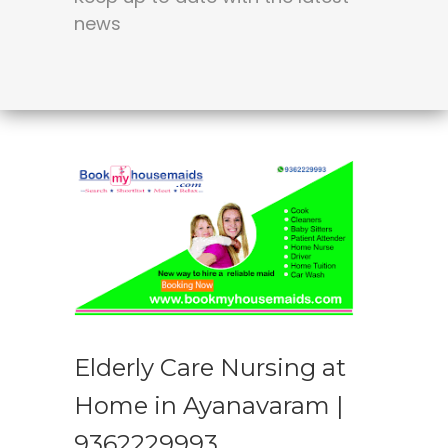
news
Elderly Care Nursing at
Home in Ayanavaram |
9362229993