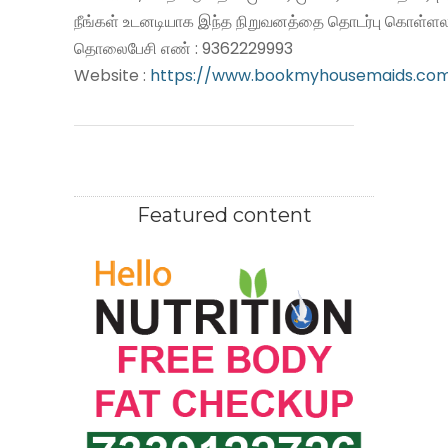
நீங்கள் உடனடியாக இந்த நிறுவனத்தை தொடர்பு கொள்ளலா
தொலைபேசி எண் : 9362229993
Website :
https://www.bookmyhousemaids.co
Featured content