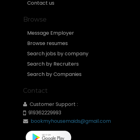
Contact us
Browse
Message Employer
Browse resumes
Search jobs by company
Search by Recruiters
Search by Companies
Contact
Customer Support :
919362229993
bookmyhousemaids@gmail.com