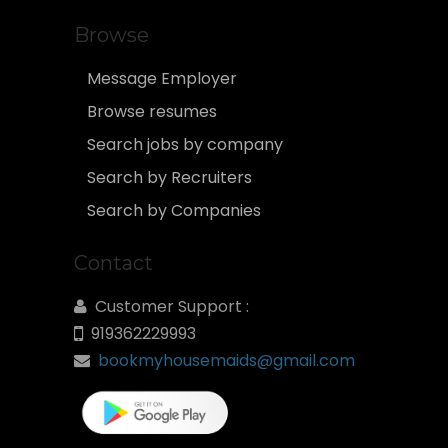
Browse
Message Employer
Browse resumes
Search jobs by company
Search by Recruiters
Search by Companies
Contact
Customer Support :
919362229993
bookmyhousemaids@gmail.com