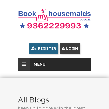
REGISTER
LOGIN
MENU
All Blogs
Keep up to date with the latest