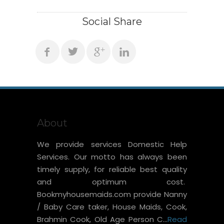
Social Share
About
We provide services Domestic Help
Services. Our motto has always been
timely supply, for reliable best quality
and optimum cost.
Bookmyhousemaids.com provide Nanny
/ Baby Care taker, House Maids, Cook,
Brahmin Cook, Old Age Person C...
Read