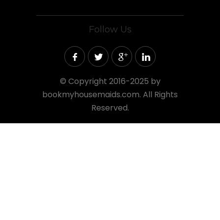
Follow Us
©
Copyright 2016-2025 by
bookmyhousemaids.com. All Rights
Reserved.