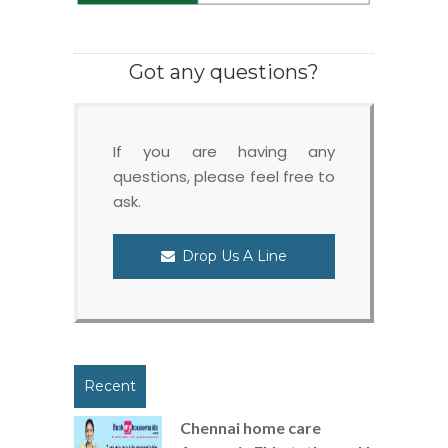
Got any questions?
If you are having any
questions, please feel free to
ask.
Drop Us A Line
Recent
Chennai home care