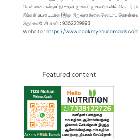
சென்னை, உள்நாட்டு உதவி முகவர் முகவரிகளில் தொடர்பு
நீங்கள் உடனடியாக இந்த நிறுவனத்தை தொடர்பு கொள்ளலா
தொலைபேசி எண் : 9362229993
Website :
https://www.bookmyhousemaids.co
Featured content