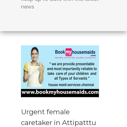
news
Urgent female
caretaker in Attipatttu