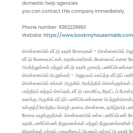
domestic help agencies
you can contact this company immediately.
Phone number: 9362229993
Website:
https://www.bookmyhousemaids.com
சென்னையில் வீட்டு உதவி சேவைகள் - சென்னையில் அனு
வீட்டு வேலையாட்கள், உதவியாளர்கள், வேலையாட்களை வ
அமர்த்துங்கள் மற்றும் வீட்டு உதவி முகவர், பணிப்பெண்க
சென்னையில் பெறுங்கள் - அனுபவம் வாய்ந்த வீட்டுப் 
சென்னையில் உங்கள் அருகில் அமர்த்திக் கொள்ளுங்கள் 
பாத்திரம் சுத்தம் செய்தல், வீட்டு பராமரிப்பு, தோட்டம் போன்
எனக்கு அருகில் வீட்டுப் பணிப்பெண்களை பெற்றுக்கொள்
உள்ளூர்/பிராந்திய மொழி புலமை, சென்னை, தமிழ்நாடு ப
சேவை வழங்குநர்கள். சென்னையில் உள்ள பணிப்பெண் சேவ
உதவி, பணிப்பெண் நிறுவனங்கள் மற்றும் நிறுவனங்களின் 
விவரங்கள் மற்றும் முகவரியைப் பெறவும் உள்நாட்டு உதவி