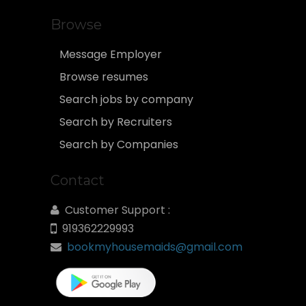
Browse
Message Employer
Browse resumes
Search jobs by company
Search by Recruiters
Search by Companies
Contact
Customer Support :
919362229993
bookmyhousemaids@gmail.com