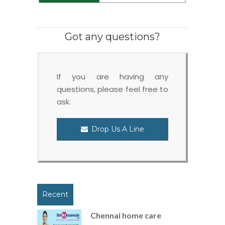
Got any questions?
If you are having any
questions, please feel free to
ask.
Drop Us A Line
Recent
Chennai home care