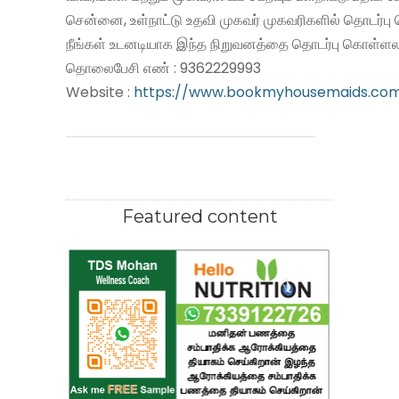
சென்னை, உள்நாட்டு உதவி முகவர் முகவரிகளில் தொடர்பு
நீங்கள் உடனடியாக இந்த நிறுவனத்தை தொடர்பு கொள்ளலா
தொலைபேசி எண் : 9362229993
Website :
https://www.bookmyhousemaids.co
Featured content