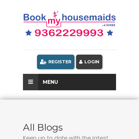
REGISTER
LOGIN
MENU
All Blogs
Keep up to date with the latest