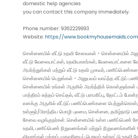
domestic help agencies
you can contact this company immediately.
Phone number: 9362229993
Website:
https://www.bookmyhousemaids.com
சென்னையில் வீட்டு உதவி சேவைகள் - சென்னையில் அனு
வீட்டு வேலையாட்கள், உதவியாளர்கள், வேலையாட்களை வ
அமர்த்துங்கள் மற்றும் வீட்டு உதவி முகவர், பணிப்பெண்க
சென்னையில் பெறுங்கள் - அனுபவம் வாய்ந்த வீட்டுப் 
சென்னையில் உங்கள் அருகில் அமர்த்திக் கொள்ளுங்கள் 
பாத்திரம் சுத்தம் செய்தல், வீட்டு பராமரிப்பு, தோட்டம் போன்
எனக்கு அருகில் வீட்டுப் பணிப்பெண்களை பெற்றுக்கொள்
உள்ளூர்/பிராந்திய மொழி புலமை, சென்னை, தமிழ்நாடு ப
சேவை வழங்குநர்கள். சென்னையில் உள்ள பணிப்பெண் சேவ
உதவி, பணிப்பெண் நிறுவனங்கள் மற்றும் நிறுவனங்களின் 
விவரங்கள் மற்றும் முகவரியைப் பெறவும் உள்நாட்டு உதவி