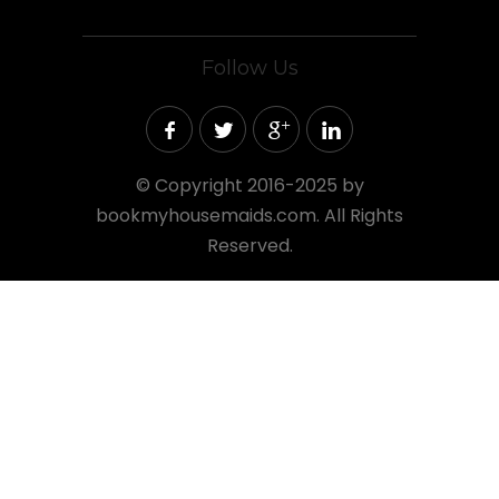
Follow Us
©
Copyright 2016-2025 by
bookmyhousemaids.com. All Rights
Reserved.