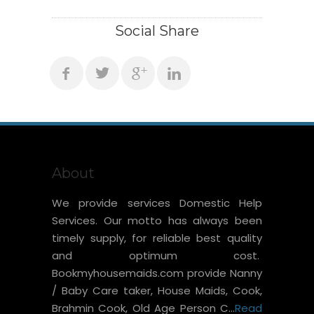
Social Share
About
We provide services Domestic Help
Services. Our motto has always been
timely supply, for reliable best quality
and optimum cost.
Bookmyhousemaids.com provide Nanny
/ Baby Care taker, House Maids, Cook,
Brahmin Cook, Old Age Person C...
Read