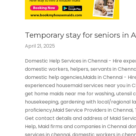
Temporary stay for seniors in
April 21, 2025
Domestic Help Services in Chennai - Hire exp
domestic workers, helpers, servants in Chenna
domestic help agencies,Maids in Chennai - Hir
experienced housemaid services near you in 
get home maids near me for washing, utensil c
housekeeping, gardening with local/regional 
proficiency,Maid Service Providers in Chennai,
Get contact details and address of Maid Servi
Help, Maid firms and companies in Chennai do
services in chennai, domestic workers in chen