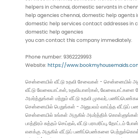
helpers in chennai, domestic servants in chen
help agencies chennai, domestic help agents i
domestic help services contact addresses in c
domestic help agencies
you can contact this company immediately.
Phone number: 9362229993
Website:
https://www.bookmyhousemaids.co
சென்னையில் வீட்டு உதவி சேவைகள் - சென்னையில் அன
வீட்டு வேலையாட்கள், உதவியாளர்கள், வேலையாட்களை 
அமர்த்துங்கள் மற்றும் வீட்டு உதவி முகவர், பணிப்பெண்
சென்னையில் பெறுங்கள் - அனுபவம் வாய்ந்த வீட்டுப்
சென்னையில் உங்கள் அருகில் அமர்த்திக் கொள்ளுங்கள்
பாத்திரம் சுத்தம் செய்தல், வீட்டு பராமரிப்பு, தோட்டம் போன
எனக்கு அருகில் வீட்டுப் பணிப்பெண்களை பெற்றுக்கொள