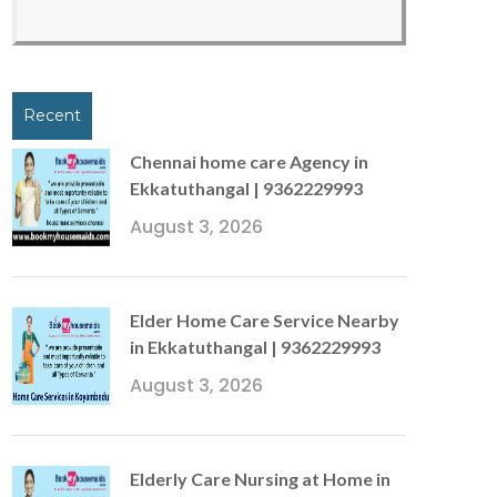
Recent
Chennai home care Agency in
Ekkatuthangal | 9362229993
August 3, 2026
Elder Home Care Service Nearby
in Ekkatuthangal | 9362229993
August 3, 2026
Elderly Care Nursing at Home in