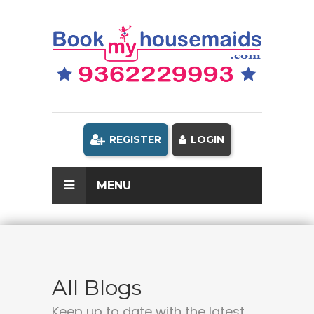
REGISTER
LOGIN
MENU
All Blogs
Keep up to date with the latest