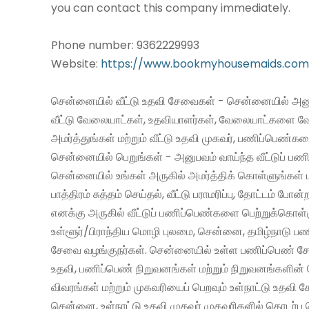
you can contact this company immediately.
Phone number: 9362229993
Website:
https://www.bookmyhousemaids.com
சென்னையில் வீட்டு உதவி சேவைகள் - சென்னையில் அனு
வீட்டு வேலையாட்கள், உதவியாளர்கள், வேலையாட்களை வ
அமர்த்துங்கள் மற்றும் வீட்டு உதவி முகவர், பணிப்பெண்க
சென்னையில் பெறுங்கள் - அனுபவம் வாய்ந்த வீட்டுப் 
சென்னையில் உங்கள் அருகில் அமர்த்திக் கொள்ளுங்கள் 
பாத்திரம் சுத்தம் செய்தல், வீட்டு பராமரிப்பு, தோட்டம் போன்
எனக்கு அருகில் வீட்டுப் பணிப்பெண்களை பெற்றுக்கொள்
உள்ளூர்/பிராந்திய மொழி புலமை, சென்னை, தமிழ்நாடு ப
சேவை வழங்குநர்கள். சென்னையில் உள்ள பணிப்பெண் சேவ
உதவி, பணிப்பெண் நிறுவனங்கள் மற்றும் நிறுவனங்களின் 
விவரங்கள் மற்றும் முகவரியைப் பெறவும் உள்நாட்டு உதவி
சென்னை, உள்நாட்டு உதவி முகவர் முகவரிகளில் தொடர்பு