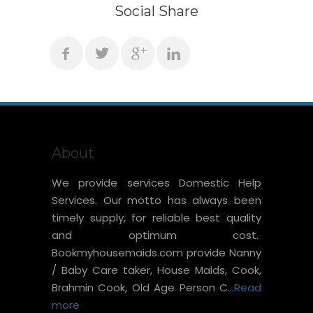
Social Share
About
We provide services Domestic Help
Services. Our motto has always been
timely supply, for reliable best quality
and optimum cost.
Bookmyhousemaids.com provide Nanny
/ Baby Care taker, House Maids, Cook,
Brahmin Cook, Old Age Person C...
Read
more