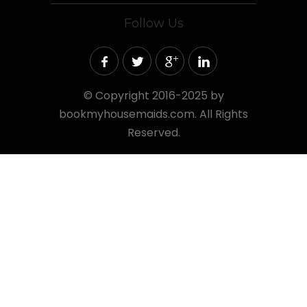
Follow Us
©
Copyright 2016-2025 by
bookmyhousemaids.com. All Rights
Reserved.