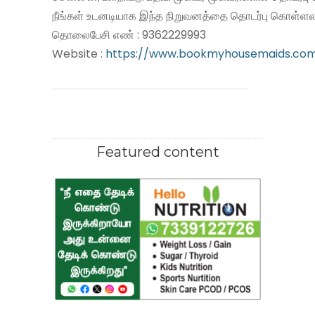
நீங்கள் உடனடியாக இந்த நிறுவனத்தை தொடர்பு கொள்ளலா
தொலைபேசி எண் : 9362229993
Website :
https://www.bookmyhousemaids.co
Featured content