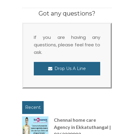
Got any questions?
If you are having any
questions, please feel free to
ask.
Drop Us A Line
Recent
Chennai home care
Agency in Ekkatuthangal |