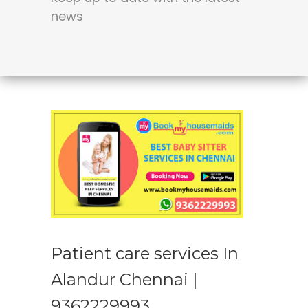
news
Patient care services In
Alandur Chennai |
9362229993