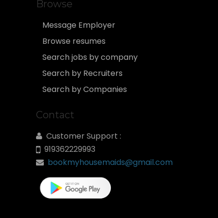
Browse
Message Employer
Browse resumes
Search jobs by company
Search by Recruiters
Search by Companies
Contact
Customer Support :
919362229993
bookmyhousemaids@gmail.com