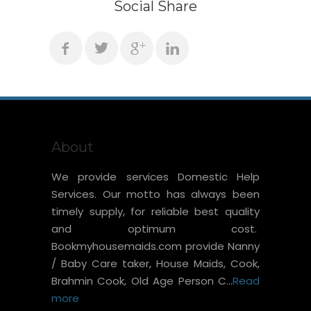
Social Share
About
We provide services Domestic Help
Services. Our motto has always been
timely supply, for reliable best quality
and optimum cost.
Bookmyhousemaids.com provide Nanny
/ Baby Care taker, House Maids, Cook,
Brahmin Cook, Old Age Person C...
Read
more