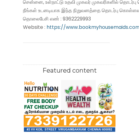
சென்னை, உள்நாட்டு உதவி முகவர் முகவரிகளில் தொடர்பு
நீங்கள் உடனடியாக இந்த நிறுவனத்தை தொடர்பு கொள்ளலா
தொலைபேசி எண் : 9362229993
Website :
https://www.bookmyhousemaids.co
Featured content