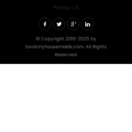
Follow Us
©
Copyright 2016-2025 by
bookmyhousemaids.com. All Rights
Reserved.