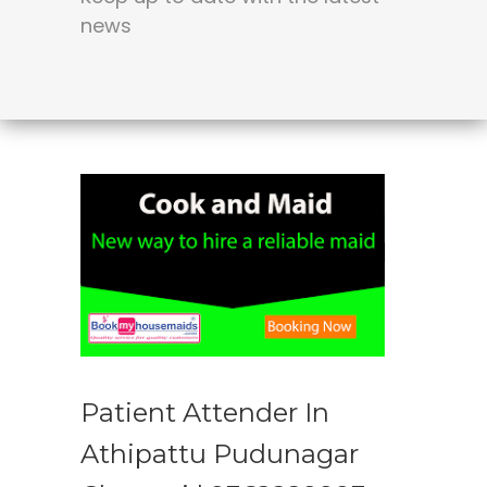
news
Patient Attender In
Athipattu Pudunagar