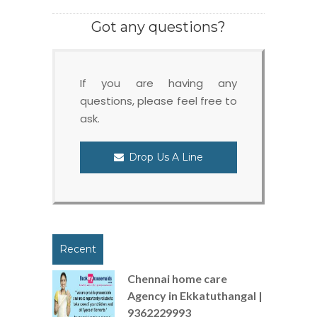
Got any questions?
If you are having any
questions, please feel free to
ask.
Drop Us A Line
Recent
Chennai home care
Agency in Ekkatuthangal |
9362229993