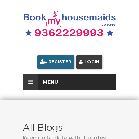
REGISTER
LOGIN
MENU
All Blogs
Keep up to date with the latest