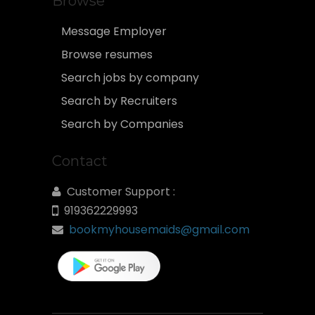
Browse
Message Employer
Browse resumes
Search jobs by company
Search by Recruiters
Search by Companies
Contact
Customer Support :
919362229993
bookmyhousemaids@gmail.com