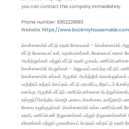
you can contact this company immediately.
Phone number: 9362229993
Website:
https://www.bookmyhousemaids.com
சென்னையில் வீட்டு உதவி சேவைகள் - சென்னையில் அனு
வீட்டு வேலையாட்கள், உதவியாளர்கள், வேலையாட்களை வ
அமர்த்துங்கள் மற்றும் வீட்டு உதவி முகவர், பணிப்பெண்க
சென்னையில் பெறுங்கள் - அனுபவம் வாய்ந்த வீட்டுப் 
சென்னையில் உங்கள் அருகில் அமர்த்திக் கொள்ளுங்கள் 
பாத்திரம் சுத்தம் செய்தல், வீட்டு பராமரிப்பு, தோட்டம் போன்
எனக்கு அருகில் வீட்டுப் பணிப்பெண்களை பெற்றுக்கொள்
உள்ளூர்/பிராந்திய மொழி புலமை, சென்னை, தமிழ்நாடு ப
சேவை வழங்குநர்கள். சென்னையில் உள்ள பணிப்பெண் சேவ
உதவி, பணிப்பெண் நிறுவனங்கள் மற்றும் நிறுவனங்களின் 
விவரங்கள் மற்றும் முகவரியைப் பெறவும் உள்நாட்டு உதவி