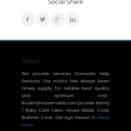
Social Share
About
We provide services Domestic Help
Services. Our motto has always been
timely supply, for reliable best quality
and optimum cost.
Bookmyhousemaids.com provide Nanny
/ Baby Care taker, House Maids, Cook,
Brahmin Cook, Old Age Person C...
Read
more