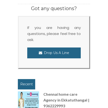
Got any questions?
If you are having any
questions, please feel free to
ask.
Drop Us A Line
Recent
Chennai home care
Agency in Ekkatuthangal |
9362229993