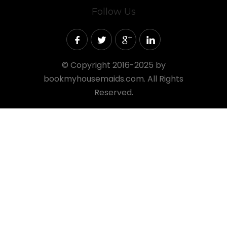
Follow Us
©
Copyright 2016-2025 by
bookmyhousemaids.com. All Rights
Reserved.