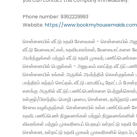
you can contact this company immediately.
Phone number: 9362229993
Website:
https://www.bookmyhousemaids.com
சென்னையில் வீட்டு உதவி சேவைகள் - சென்னையில் அனு
வீட்டு வேலையாட்கள், உதவியாளர்கள், வேலையாட்களை வ
அமர்த்துங்கள் மற்றும் வீட்டு உதவி முகவர், பணிப்பெண்க
சென்னையில் பெறுங்கள் - அனுபவம் வாய்ந்த வீட்டுப் 
சென்னையில் உங்கள் அருகில் அமர்த்திக் கொள்ளுங்கள் 
பாத்திரம் சுத்தம் செய்தல், வீட்டு பராமரிப்பு, தோட்டம் போன்
எனக்கு அருகில் வீட்டுப் பணிப்பெண்களை பெற்றுக்கொள்
உள்ளூர்/பிராந்திய மொழி புலமை, சென்னை, தமிழ்நாடு ப
சேவை வழங்குநர்கள். சென்னையில் உள்ள பணிப்பெண் சேவ
உதவி, பணிப்பெண் நிறுவனங்கள் மற்றும் நிறுவனங்களின் 
விவரங்கள் மற்றும் முகவரியைப் பெறவும் உள்நாட்டு உதவி
சென்னை, உள்நாட்டு உதவி முகவர் முகவரிகளில் தொடர்பு