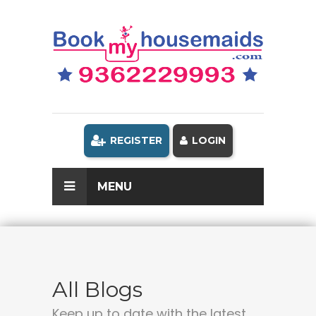
REGISTER
LOGIN
MENU
All Blogs
Keep up to date with the latest