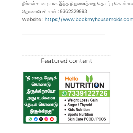
நீங்கள் உடனடியாக இந்த நிறுவனத்தை தொடர்பு கொள்ளலா
தொலைபேசி எண் : 9362229993
Website :
https://www.bookmyhousemaids.co
Featured content