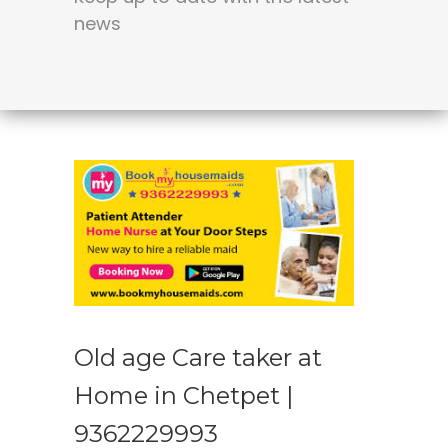
news
Old age Care taker at
Home in Chetpet |
9362229993