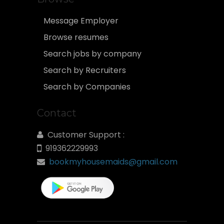
Message Employer
Browse resumes
Search jobs by company
Search by Recruiters
Search by Companies
Contact
Customer Support :
919362229993
bookmyhousemaids@gmail.com