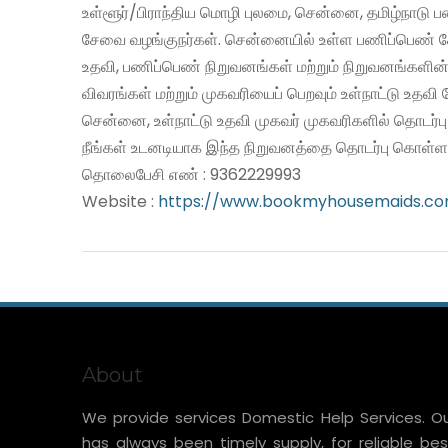
உள்ளூர்/பிராந்திய மொழி புலமை, சென்னை, தமிழ்நாடு 
சேவை வழங்குநர்கள். சென்னையில் உள்ள பணிப்பெண் சே
உதவி, பணிப்பெண் நிறுவனங்கள் மற்றும் நிறுவனங்களின்
விவரங்கள் மற்றும் முகவரியைப் பெறவும் உள்நாட்டு உதவ
சென்னை, உள்நாட்டு உதவி முகவர் முகவரிகளில் தொடர்ப
நீங்கள் உடனடியாக இந்த நிறுவனத்தை தொடர்பு கொள்ளல
தொலைபேசி எண் : 9362229993
Website :
https://www.bookmyhousemaids.c
About
We provide services Domestic Help Services. O
has always been timely supply, for reliable bes