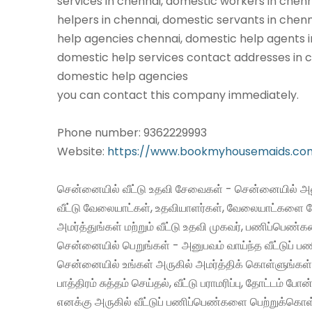
services in chennai, domestic workers in chen
helpers in chennai, domestic servants in chen
help agencies chennai, domestic help agents i
domestic help services contact addresses in c
domestic help agencies
you can contact this company immediately.
Phone number: 9362229993
Website:
https://www.bookmyhousemaids.co
சென்னையில் வீட்டு உதவி சேவைகள் - சென்னையில் அன
வீட்டு வேலையாட்கள், உதவியாளர்கள், வேலையாட்களை 
அமர்த்துங்கள் மற்றும் வீட்டு உதவி முகவர், பணிப்பெண்
சென்னையில் பெறுங்கள் - அனுபவம் வாய்ந்த வீட்டுப்
சென்னையில் உங்கள் அருகில் அமர்த்திக் கொள்ளுங்கள்
பாத்திரம் சுத்தம் செய்தல், வீட்டு பராமரிப்பு, தோட்டம் போன
எனக்கு அருகில் வீட்டுப் பணிப்பெண்களை பெற்றுக்கொள