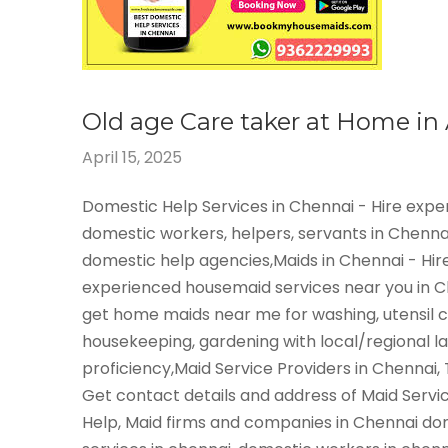
Old age Care taker at Home i
April 15, 2025
Domestic Help Services in Chennai - Hire exp
domestic workers, helpers, servants in Chenna
domestic help agencies,Maids in Chennai - Hir
experienced housemaid services near you in 
get home maids near me for washing, utensil c
housekeeping, gardening with local/regional 
proficiency,Maid Service Providers in Chennai,
Get contact details and address of Maid Servi
Help, Maid firms and companies in Chennai do