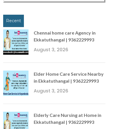
Recent
Chennai home care Agency in
Ekkatuthangal | 9362229993
August 3, 2026
Elder Home Care Service Nearby
in Ekkatuthangal | 9362229993
August 3, 2026
Elderly Care Nursing at Home in
Ekkatuthangal | 9362229993