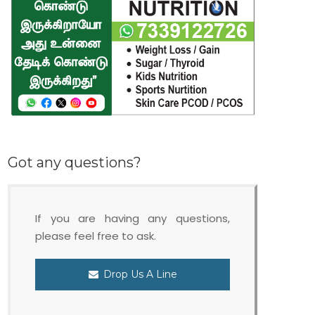
Got any questions?
If you are having any questions,
please feel free to ask.
Drop Us A Line