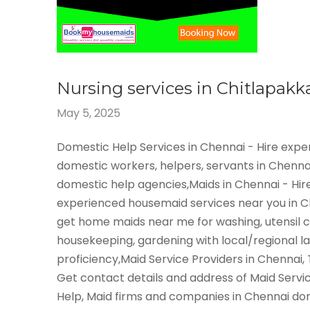
Nursing services in Chitlapak
May 5, 2025
Domestic Help Services in Chennai - Hire exp
domestic workers, helpers, servants in Chenna
domestic help agencies,Maids in Chennai - Hir
experienced housemaid services near you in 
get home maids near me for washing, utensil c
housekeeping, gardening with local/regional 
proficiency,Maid Service Providers in Chennai,
Get contact details and address of Maid Servi
Help, Maid firms and companies in Chennai do