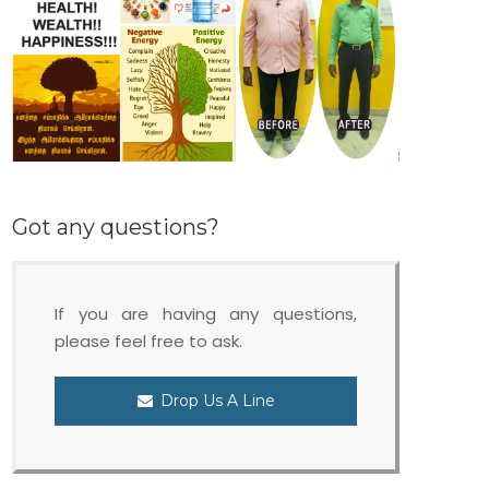
Got any questions?
If you are having any questions,
please feel free to ask.
Drop Us A Line