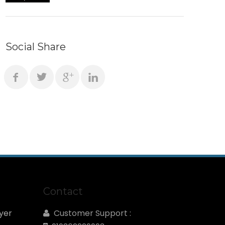
Social Share
Contact
yer
Customer Support :