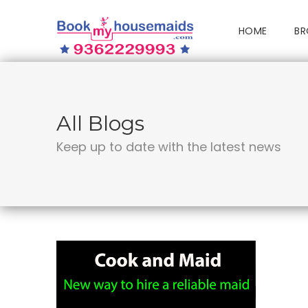
HOME
BR
All Blogs
Keep up to date with the latest news