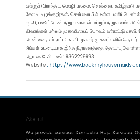
உள்ளூர்/பிராந்திய மொழி புலமை, சென்னை, தமிழ்நாடு 
சேவை வழங்குநர்கள். சென்னையில் உள்ள பணிப்பெண் சே
உதவி, பணிப்பெண் நிறுவனங்கள் மற்றும் நிறுவனங்களின்
விவரங்கள் மற்றும் முகவரியைப் பெறவும் உள்நாட்டு உதவ
சென்னை, உள்நாட்டு உதவி முகவர் முகவரிகளில் தொடர்ப
நீங்கள் உடனடியாக இந்த நிறுவனத்தை தொடர்பு கொள்ளல
தொலைபேசி எண் : 9362229993
Website
: https://www.bookmyhousemaids.c
About
We provide services Domestic Help Services. O