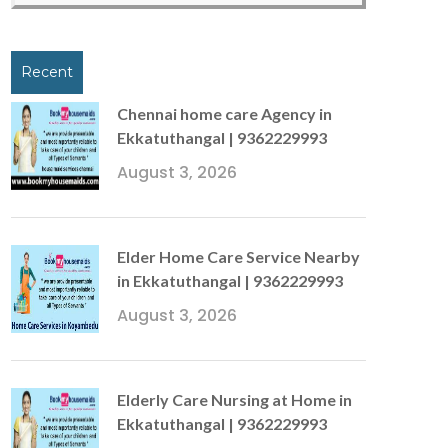
Recent
Chennai home care Agency in
Ekkatuthangal | 9362229993
August 3, 2026
Elder Home Care Service Nearby
in Ekkatuthangal | 9362229993
August 3, 2026
Elderly Care Nursing at Home in
Ekkatuthangal | 9362229993