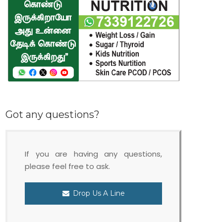
Got any questions?
If you are having any questions,
please feel free to ask.
Drop Us A Line