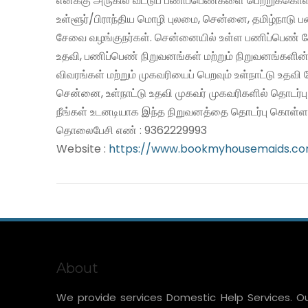
எனக்கு அருகில் வீட்டுப் பணிப்பெண்களை பெற்றுக்கொள
உள்ளூர்/பிராந்திய மொழி புலமை, சென்னை, தமிழ்நாடு 
சேவை வழங்குநர்கள். சென்னையில் உள்ள பணிப்பெண் சே
உதவி, பணிப்பெண் நிறுவனங்கள் மற்றும் நிறுவனங்களின்
விவரங்கள் மற்றும் முகவரியைப் பெறவும் உள்நாட்டு உதவ
சென்னை, உள்நாட்டு உதவி முகவர் முகவரிகளில் தொடர்ப
நீங்கள் உடனடியாக இந்த நிறுவனத்தை தொடர்பு கொள்ளல
தொலைபேசி எண் : 9362229993
Website :
https://www.bookmyhousemaids.c
About
We provide services Domestic Help Services. O