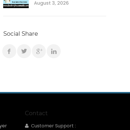
August 3, 2026
Social Share
Contact
yer
Customer Support :