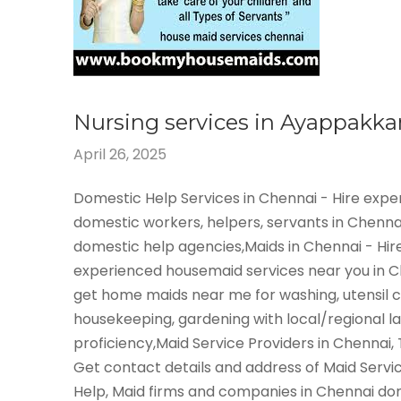
Nursing services in Ayappakk
April 26, 2025
Domestic Help Services in Chennai - Hire exp
domestic workers, helpers, servants in Chenna
domestic help agencies,Maids in Chennai - Hir
experienced housemaid services near you in 
get home maids near me for washing, utensil c
housekeeping, gardening with local/regional 
proficiency,Maid Service Providers in Chennai,
Get contact details and address of Maid Servi
Help, Maid firms and companies in Chennai do