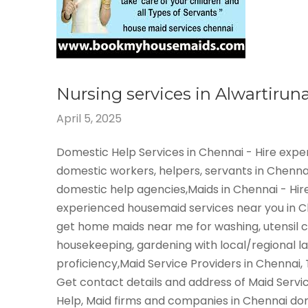
Nursing services in Alwartiru
April 5, 2025
Domestic Help Services in Chennai - Hire exp
domestic workers, helpers, servants in Chenna
domestic help agencies,Maids in Chennai - Hir
experienced housemaid services near you in 
get home maids near me for washing, utensil c
housekeeping, gardening with local/regional 
proficiency,Maid Service Providers in Chennai,
Get contact details and address of Maid Servi
Help, Maid firms and companies in Chennai do