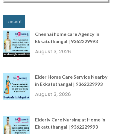
Recent
Chennai home care Agency in
Ekkatuthangal | 9362229993
August 3, 2026
Elder Home Care Service Nearby
in Ekkatuthangal | 9362229993
August 3, 2026
Elderly Care Nursing at Home in
Ekkatuthangal | 9362229993