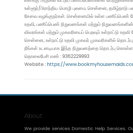
எனக்கு அருகில் வீட்டுப் பணிப்பெண்களை பெற்றுக்கொள
உள்ளூர்/பிராந்திய மொழி புலமை, சென்னை, தமிழ்நாடு 
சேவை வழங்குநர்கள். சென்னையில் உள்ள பணிப்பெண் சே
உதவி, பணிப்பெண் நிறுவனங்கள் மற்றும் நிறுவனங்களின்
விவரங்கள் மற்றும் முகவரியைப் பெறவும் உள்நாட்டு உதவ
சென்னை, உள்நாட்டு உதவி முகவர் முகவரிகளில் தொடர்ப
நீங்கள் உடனடியாக இந்த நிறுவனத்தை தொடர்பு கொள்ளல
தொலைபேசி எண் : 9362229993
Website :
https://www.bookmyhousemaids.c
About
We provide services Domestic Help Services. O