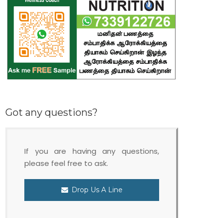
Got any questions?
If you are having any questions,
please feel free to ask.
Drop Us A Line