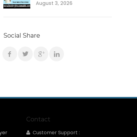
August 3, 2026
Social Share
Contact
yer
Customer Support :