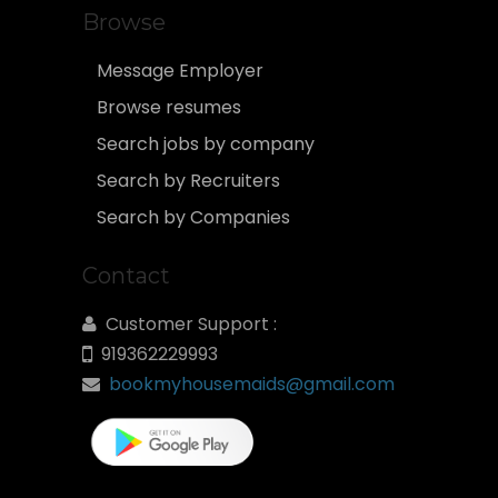
Browse
Message Employer
Browse resumes
Search jobs by company
Search by Recruiters
Search by Companies
Contact
Customer Support :
919362229993
bookmyhousemaids@gmail.com