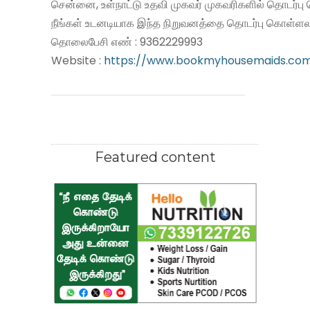
சென்னை, உள்நாட்டு உதவி முகவர் முகவரிகளில் தொடர்பு
நீங்கள் உடனடியாக இந்த நிறுவனத்தை தொடர்பு கொள்ளலா
தொலைபேசி எண் : 9362229993
Website :
https://www.bookmyhousemaids.co
Featured content