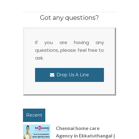
Got any questions?
If you are having any
questions, please feel free to
ask.
Drop Us A Line
Recent
Chennai home care
Agency in Ekkatuthangal |