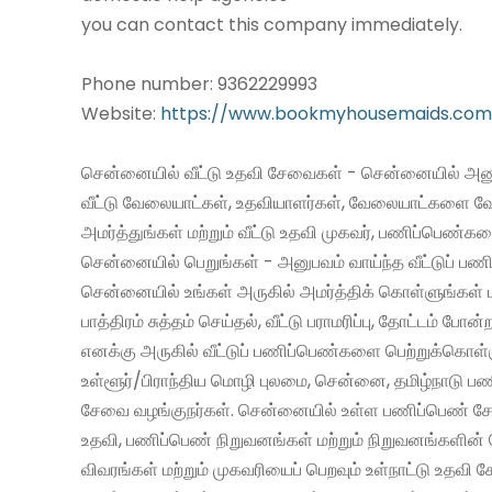
you can contact this company immediately.
Phone number: 9362229993
Website:
https://www.bookmyhousemaids.com
சென்னையில் வீட்டு உதவி சேவைகள் - சென்னையில் அனு
வீட்டு வேலையாட்கள், உதவியாளர்கள், வேலையாட்களை வ
அமர்த்துங்கள் மற்றும் வீட்டு உதவி முகவர், பணிப்பெண்க
சென்னையில் பெறுங்கள் - அனுபவம் வாய்ந்த வீட்டுப் 
சென்னையில் உங்கள் அருகில் அமர்த்திக் கொள்ளுங்கள் 
பாத்திரம் சுத்தம் செய்தல், வீட்டு பராமரிப்பு, தோட்டம் போன்
எனக்கு அருகில் வீட்டுப் பணிப்பெண்களை பெற்றுக்கொள்
உள்ளூர்/பிராந்திய மொழி புலமை, சென்னை, தமிழ்நாடு ப
சேவை வழங்குநர்கள். சென்னையில் உள்ள பணிப்பெண் சேவ
உதவி, பணிப்பெண் நிறுவனங்கள் மற்றும் நிறுவனங்களின் 
விவரங்கள் மற்றும் முகவரியைப் பெறவும் உள்நாட்டு உதவி