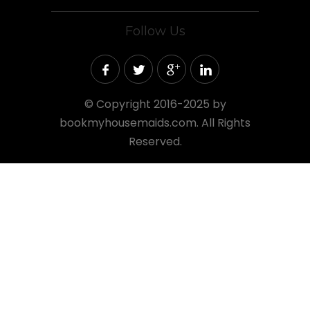
Follow Us
©
Copyright 2016-2025 by
bookmyhousemaids.com. All Rights
Reserved.