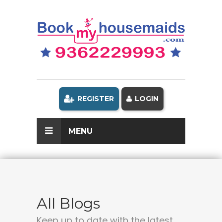
REGISTER
LOGIN
MENU
All Blogs
Keep up to date with the latest