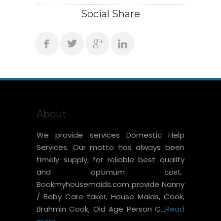
Social Share
About
We provide services Domestic Help
Services. Our motto has always been
timely supply, for reliable best quality
and optimum cost.
Bookmyhousemaids.com provide Nanny
/ Baby Care taker, House Maids, Cook,
Brahmin Cook, Old Age Person C...
Read