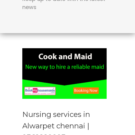
news
Nursing services in
Alwarpet chennai |