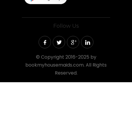
Follow Us
©
Copyright 2016-2025 by
bookmyhousemaids.com. All Rights
Reserved.