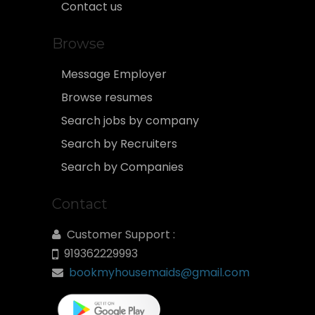
Contact us
Browse
Message Employer
Browse resumes
Search jobs by company
Search by Recruiters
Search by Companies
Contact
Customer Support :
919362229993
bookmyhousemaids@gmail.com