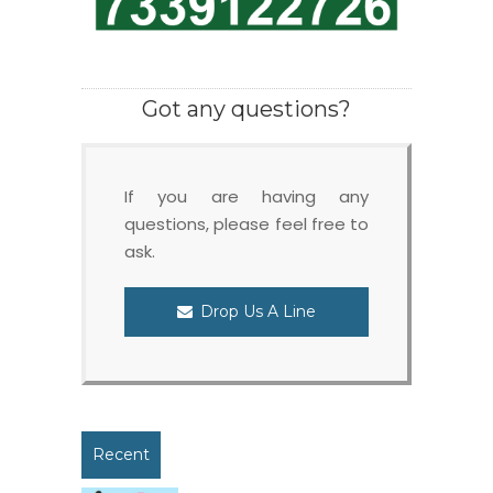
Got any questions?
If you are having any
questions, please feel free to
ask.
Drop Us A Line
Recent