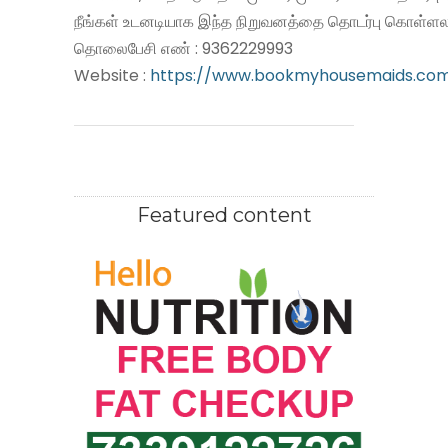
நீங்கள் உடனடியாக இந்த நிறுவனத்தை தொடர்பு கொள்ளலா
தொலைபேசி எண் : 9362229993
Website :
https://www.bookmyhousemaids.co
Featured content