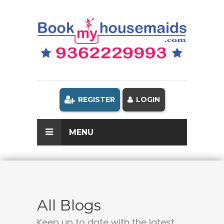
REGISTER
LOGIN
MENU
All Blogs
Keep up to date with the latest