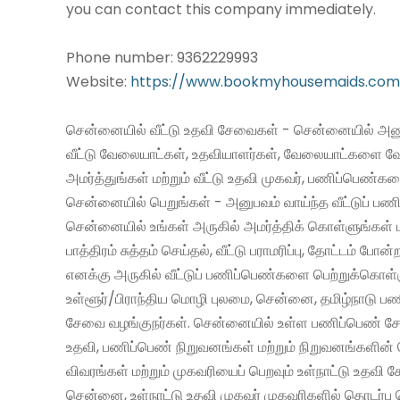
you can contact this company immediately.
Phone number: 9362229993
Website:
https://www.bookmyhousemaids.com
சென்னையில் வீட்டு உதவி சேவைகள் - சென்னையில் அனு
வீட்டு வேலையாட்கள், உதவியாளர்கள், வேலையாட்களை வ
அமர்த்துங்கள் மற்றும் வீட்டு உதவி முகவர், பணிப்பெண்க
சென்னையில் பெறுங்கள் - அனுபவம் வாய்ந்த வீட்டுப் 
சென்னையில் உங்கள் அருகில் அமர்த்திக் கொள்ளுங்கள் 
பாத்திரம் சுத்தம் செய்தல், வீட்டு பராமரிப்பு, தோட்டம் போன்
எனக்கு அருகில் வீட்டுப் பணிப்பெண்களை பெற்றுக்கொள்
உள்ளூர்/பிராந்திய மொழி புலமை, சென்னை, தமிழ்நாடு ப
சேவை வழங்குநர்கள். சென்னையில் உள்ள பணிப்பெண் சேவ
உதவி, பணிப்பெண் நிறுவனங்கள் மற்றும் நிறுவனங்களின் 
விவரங்கள் மற்றும் முகவரியைப் பெறவும் உள்நாட்டு உதவி
சென்னை, உள்நாட்டு உதவி முகவர் முகவரிகளில் தொடர்பு