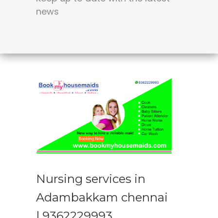
news
Nursing services in
Adambakkam chennai
| 9362229993