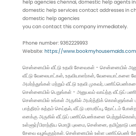
help agencies chennai, domestic help agents in
domestic help services contact addresses in ch
domestic help agencies
you can contact this company immediately.
Phone number: 9362229993
Website:
https://www.bookmyhousemaids.com
சென்னையில் வீட்டு உதவி சேவைகள் - சென்னையில் அனு
வீட்டு வேலையாட்கள், உதவியாளர்கள், வேலையாட்களை வ
அமர்த்துங்கள் மற்றும் வீட்டு உதவி முகவர், பணிப்பெண்க
சென்னையில் பெறுங்கள் - அனுபவம் வாய்ந்த வீட்டுப் 
சென்னையில் உங்கள் அருகில் அமர்த்திக் கொள்ளுங்கள் 
பாத்திரம் சுத்தம் செய்தல், வீட்டு பராமரிப்பு, தோட்டம் போன்
எனக்கு அருகில் வீட்டுப் பணிப்பெண்களை பெற்றுக்கொள்
உள்ளூர்/பிராந்திய மொழி புலமை, சென்னை, தமிழ்நாடு ப
சேவை வழங்குநர்கள். சென்னையில் உள்ள பணிப்பெண் சேவ