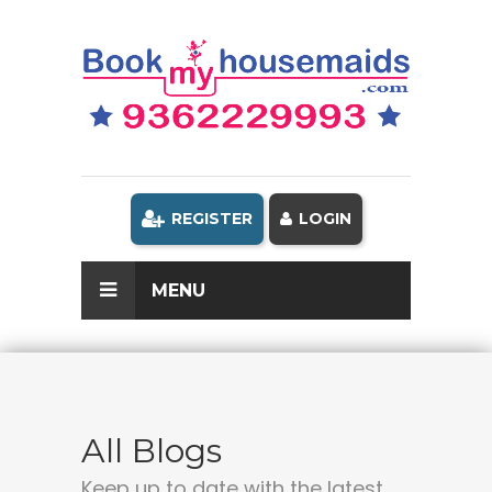
REGISTER
LOGIN
MENU
All Blogs
Keep up to date with the latest