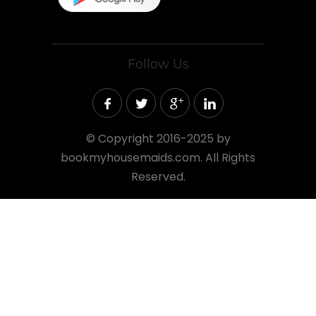
Follow Us
©
Copyright 2016-2025 by
bookmyhousemaids.com. All Rights
Reserved.