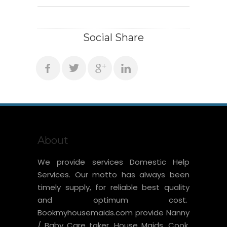
Social Share
About
We provide services Domestic Help
Services. Our motto has always been
timely supply, for reliable best quality
and optimum cost.
Bookmyhousemaids.com provide Nanny
/ Baby Care taker, House Maids, Cook,