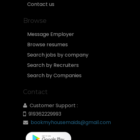
Contact us
Browse
Message Employer
Browse resumes
Search jobs by company
Search by Recruiters
Search by Companies
Contact
Customer Support :
919362229993
bookmyhousemaids@gmail.com