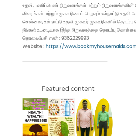
உதவி, பணிப்பெண் நிறுவனங்கள் மற்றும் நிறுவனங்களின் 
விவரங்கள் மற்றும் முகவரியைப் பெறவும் உள்நாட்டு உதவி
சென்னை, உள்நாட்டு உதவி முகவர் முகவரிகளில் தொடர்பு
நீங்கள் உடனடியாக இந்த நிறுவனத்தை தொடர்பு கொள்ளலா
தொலைபேசி எண் : 9362229993
Website :
https://www.bookmyhousemaids.co
Featured content