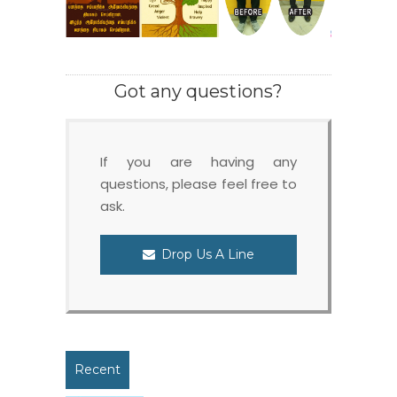
Got any questions?
If you are having any
questions, please feel free to
ask.
Drop Us A Line
Recent