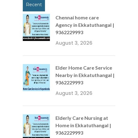
Recent
Chennai home care
Agency in Ekkatuthangal |
9362229993
August 3, 2026
Elder Home Care Service
Nearby in Ekkatuthangal |
9362229993
August 3, 2026
Elderly Care Nursing at
Home in Ekkatuthangal |
9362229993