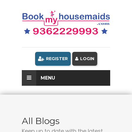
REGISTER
LOGIN
MENU
All Blogs
Keep up to date with the latest