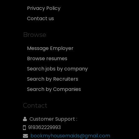
Privacy Policy
Contact us
Browse
Message Employer
Browse resumes
Search jobs by company
Search by Recruiters
Search by Companies
Contact
Customer Support :
919362229993
bookmyhousemaids@gmail.com