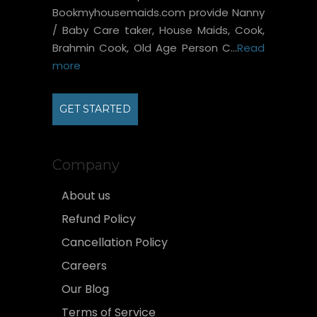
Bookmyhousemaids.com provide Nanny
/ Baby Care taker, House Maids, Cook,
Brahmin Cook, Old Age Person C...
Read
more
GET STARTED
Company
About us
Refund Policy
Cancellation Policy
Careers
Our Blog
Terms of Service