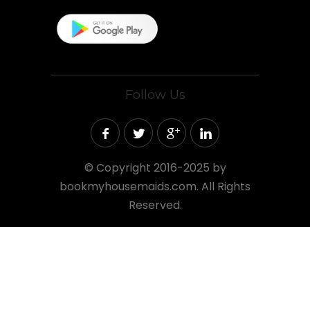
Follow Us
©
Copyright 2016-2025 by
bookmyhousemaids.com. All Rights
Reserved.