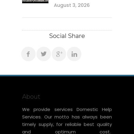
August 3, 2026
Social Share
About
We provide services Domestic Help
Services. Our motto has always been
timely supply, for reliable best quality
and optimum cost.