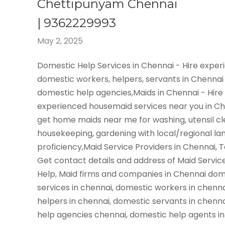
Chettipunyam Chennai
| 9362229993
May 2, 2025
Domestic Help Services in Chennai - Hire expe
domestic workers, helpers, servants in Chennai
domestic help agencies,Maids in Chennai - Hire
experienced housemaid services near you in C
get home maids near me for washing, utensil cl
housekeeping, gardening with local/regional l
proficiency,Maid Service Providers in Chennai, 
Get contact details and address of Maid Servic
Help, Maid firms and companies in Chennai dom
services in chennai, domestic workers in chenn
helpers in chennai, domestic servants in chenn
help agencies chennai, domestic help agents in