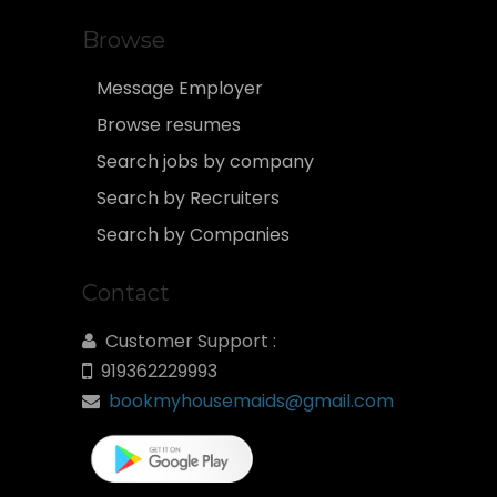
Browse
Message Employer
Browse resumes
Search jobs by company
Search by Recruiters
Search by Companies
Contact
Customer Support :
919362229993
bookmyhousemaids@gmail.com