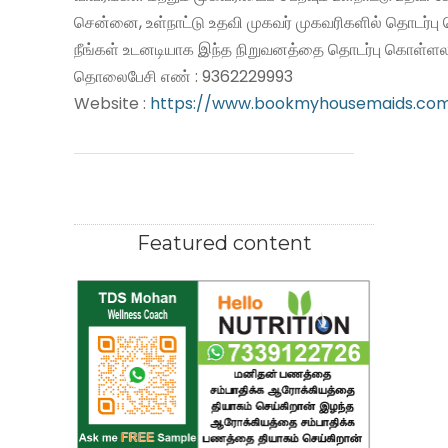
சென்னை, உள்நாட்டு உதவி முகவர் முகவரிகளில் தொடர்பு
நீங்கள் உடனடியாக இந்த நிறுவனத்தை தொடர்பு கொள்ளலா
தொலைபேசி எண் : 9362229993
Website :
https://www.bookmyhousemaids.co
Featured content