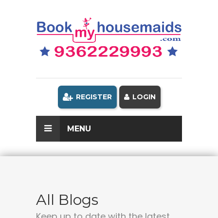
REGISTER
LOGIN
MENU
All Blogs
Keep up to date with the latest