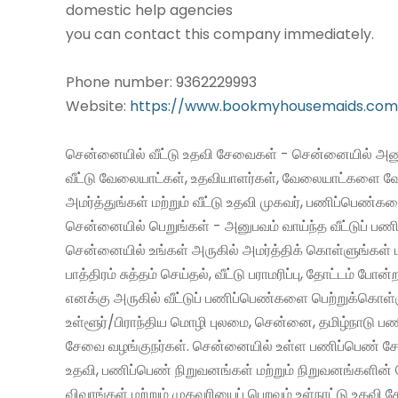
domestic help agencies
you can contact this company immediately.
Phone number: 9362229993
Website:
https://www.bookmyhousemaids.com
சென்னையில் வீட்டு உதவி சேவைகள் - சென்னையில் அனு
வீட்டு வேலையாட்கள், உதவியாளர்கள், வேலையாட்களை வ
அமர்த்துங்கள் மற்றும் வீட்டு உதவி முகவர், பணிப்பெண்க
சென்னையில் பெறுங்கள் - அனுபவம் வாய்ந்த வீட்டுப் 
சென்னையில் உங்கள் அருகில் அமர்த்திக் கொள்ளுங்கள் 
பாத்திரம் சுத்தம் செய்தல், வீட்டு பராமரிப்பு, தோட்டம் போன்
எனக்கு அருகில் வீட்டுப் பணிப்பெண்களை பெற்றுக்கொள்
உள்ளூர்/பிராந்திய மொழி புலமை, சென்னை, தமிழ்நாடு ப
சேவை வழங்குநர்கள். சென்னையில் உள்ள பணிப்பெண் சேவ
உதவி, பணிப்பெண் நிறுவனங்கள் மற்றும் நிறுவனங்களின் 
விவரங்கள் மற்றும் முகவரியைப் பெறவும் உள்நாட்டு உதவி