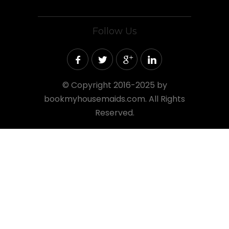
Follow Us
©
Copyright 2016-2025 by
bookmyhousemaids.com. All Rights
Reserved.