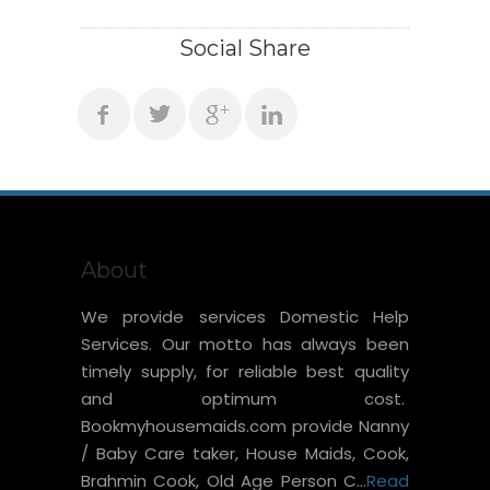
Social Share
About
We provide services Domestic Help
Services. Our motto has always been
timely supply, for reliable best quality
and optimum cost.
Bookmyhousemaids.com provide Nanny
/ Baby Care taker, House Maids, Cook,
Brahmin Cook, Old Age Person C...
Read