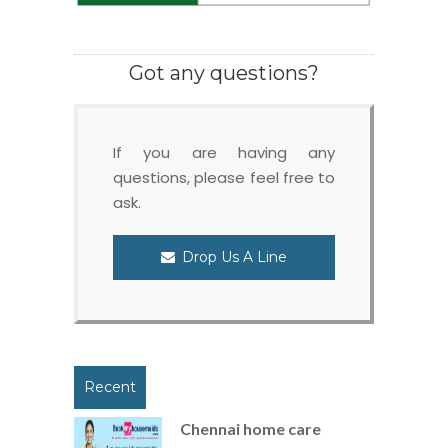
Got any questions?
If you are having any
questions, please feel free to
ask.
Drop Us A Line
Recent
Chennai home care