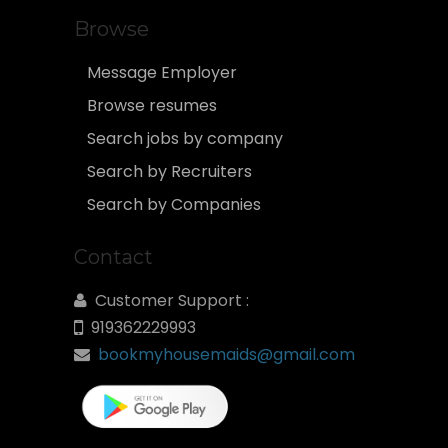
Browse
Message Employer
Browse resumes
Search jobs by company
Search by Recruiters
Search by Companies
Contact
Customer Support :
919362229993
bookmyhousemaids@gmail.com