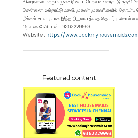
விவரங்கள் மற்றும் முகவரியைப் பெறவும் உள்நாட்டு உதவி
சென்னை, உள்நாட்டு உதவி முகவர் முகவரிகளில் தொடர்பு
நீங்கள் உடனடியாக இந்த நிறுவனத்தை தொடர்பு கொள்ளலா
தொலைபேசி எண் : 9362229993
Website :
https://www.bookmyhousemaids.co
Featured content