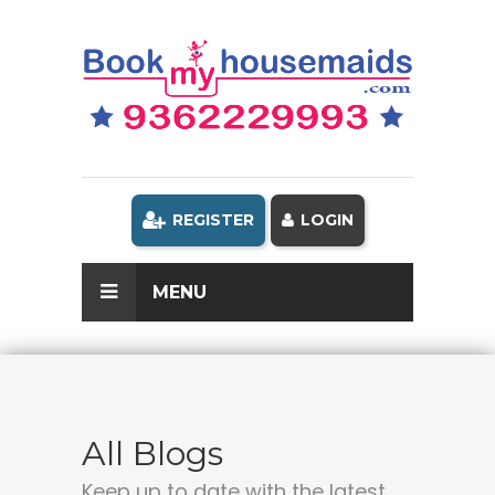
REGISTER
LOGIN
MENU
All Blogs
Keep up to date with the latest