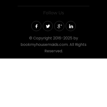
Follow Us
©
Copyright 2016-2025 by
bookmyhousemaids.com. All Rights
Reserved.