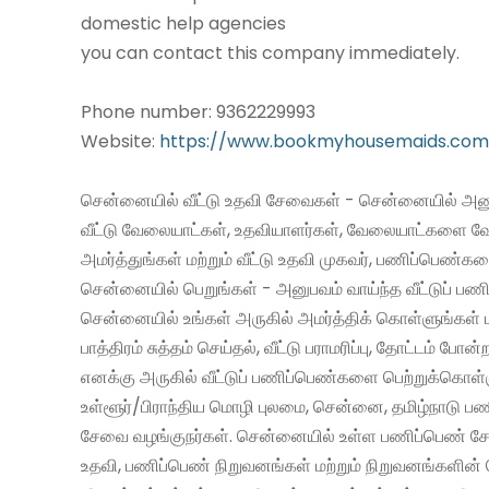
domestic help agencies
you can contact this company immediately.
Phone number: 9362229993
Website:
https://www.bookmyhousemaids.com
சென்னையில் வீட்டு உதவி சேவைகள் - சென்னையில் அனு
வீட்டு வேலையாட்கள், உதவியாளர்கள், வேலையாட்களை வ
அமர்த்துங்கள் மற்றும் வீட்டு உதவி முகவர், பணிப்பெண்க
சென்னையில் பெறுங்கள் - அனுபவம் வாய்ந்த வீட்டுப் 
சென்னையில் உங்கள் அருகில் அமர்த்திக் கொள்ளுங்கள் 
பாத்திரம் சுத்தம் செய்தல், வீட்டு பராமரிப்பு, தோட்டம் போன்
எனக்கு அருகில் வீட்டுப் பணிப்பெண்களை பெற்றுக்கொள்
உள்ளூர்/பிராந்திய மொழி புலமை, சென்னை, தமிழ்நாடு ப
சேவை வழங்குநர்கள். சென்னையில் உள்ள பணிப்பெண் சேவ
உதவி, பணிப்பெண் நிறுவனங்கள் மற்றும் நிறுவனங்களின் 