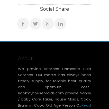
Social Share
About
We provide services Domestic Help
Services. Our motto has always been
timely supply, for reliable best quality
and optimum cost.
Bookmyhousemaids.com provide Nanny
/ Baby Care taker, House Maids, Cook,
Brahmin Cook, Old Age Person C...
Read