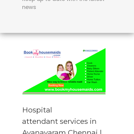
news
Hospital
attendant services in
Ayanavaram Chennai |