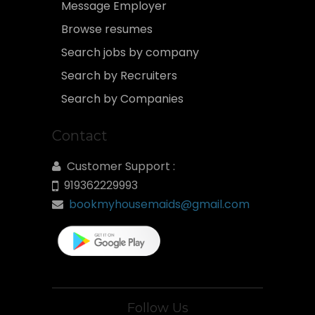
Message Employer
Browse resumes
Search jobs by company
Search by Recruiters
Search by Companies
Contact
Customer Support :
919362229993
bookmyhousemaids@gmail.com
Follow Us