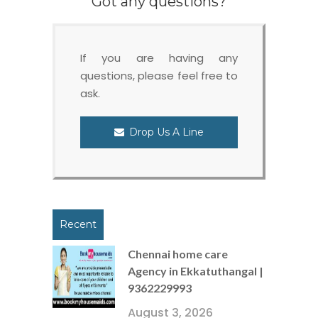
Got any questions?
If you are having any
questions, please feel free to
ask.
Drop Us A Line
Recent
Chennai home care
Agency in Ekkatuthangal |
9362229993
August 3, 2026