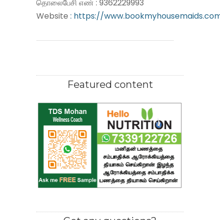
தொலைபேசி எண் : 9362229993
Website
: https://www.bookmyhousemaids.co
Featured content