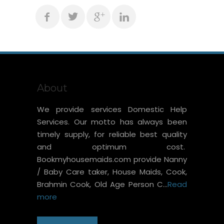
About
We provide services Domestic Help
Services. Our motto has always been
timely supply, for reliable best quality
and optimum cost.
Bookmyhousemaids.com provide Nanny
/ Baby Care taker, House Maids, Cook,
Brahmin Cook, Old Age Person C...
Read
more