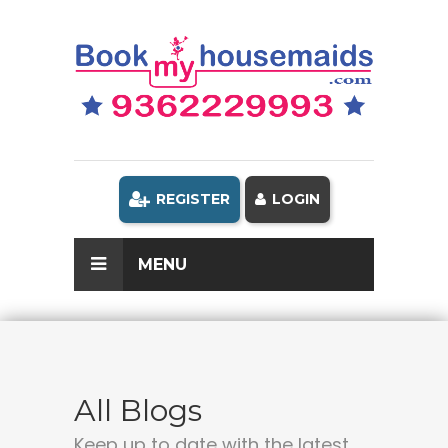
REGISTER
LOGIN
MENU
All Blogs
Keep up to date with the latest