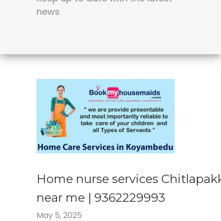
news
Home nurse services Chitlapa
near me | 9362229993
May 5, 2025