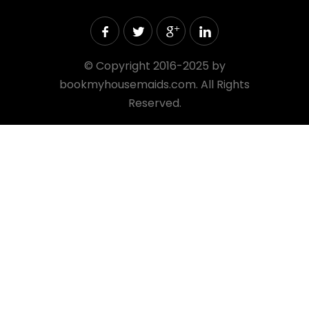
©
Copyright 2016-2025 by
bookmyhousemaids.com. All Rights
Reserved.