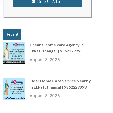
Drop Us A Line
Recent
Chennai home care Agency in
Ekkatuthangal | 9362229993
August 3, 2026
Elder Home Care Service Nearby
in Ekkatuthangal | 9362229993
August 3, 2026