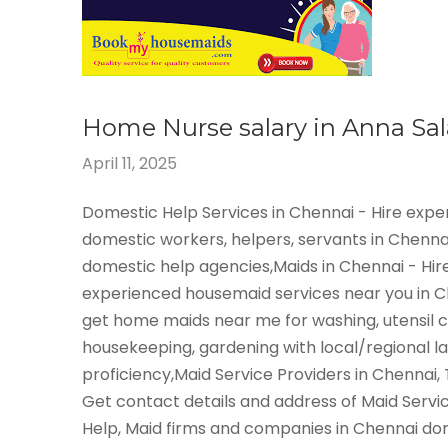
Home Nurse salary in Anna Sal
April 11, 2025
Domestic Help Services in Chennai - Hire exp
domestic workers, helpers, servants in Chenna
domestic help agencies,Maids in Chennai - Hir
experienced housemaid services near you in 
get home maids near me for washing, utensil c
housekeeping, gardening with local/regional 
proficiency,Maid Service Providers in Chennai,
Get contact details and address of Maid Servi
Help, Maid firms and companies in Chennai do