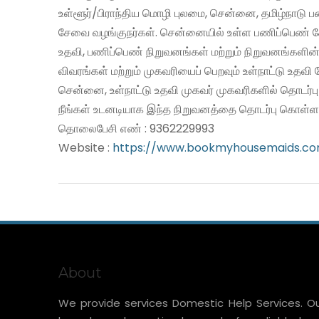
உள்ளூர்/பிராந்திய மொழி புலமை, சென்னை, தமிழ்நாடு 
சேவை வழங்குநர்கள். சென்னையில் உள்ள பணிப்பெண் சே
உதவி, பணிப்பெண் நிறுவனங்கள் மற்றும் நிறுவனங்களின்
விவரங்கள் மற்றும் முகவரியைப் பெறவும் உள்நாட்டு உதவ
சென்னை, உள்நாட்டு உதவி முகவர் முகவரிகளில் தொடர்ப
நீங்கள் உடனடியாக இந்த நிறுவனத்தை தொடர்பு கொள்ளல
தொலைபேசி எண் : 9362229993
Website :
https://www.bookmyhousemaids.c
About
We provide services Domestic Help Services. O