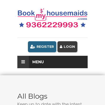
REGISTER
LOGIN
MENU
All Blogs
Keep up to date with the latest