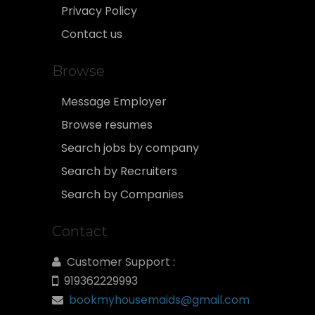
Privacy Policy
Contact us
Browse
Message Employer
Browse resumes
Search jobs by company
Search by Recruiters
Search by Companies
Contact
Customer Support :
919362229993
bookmyhousemaids@gmail.com