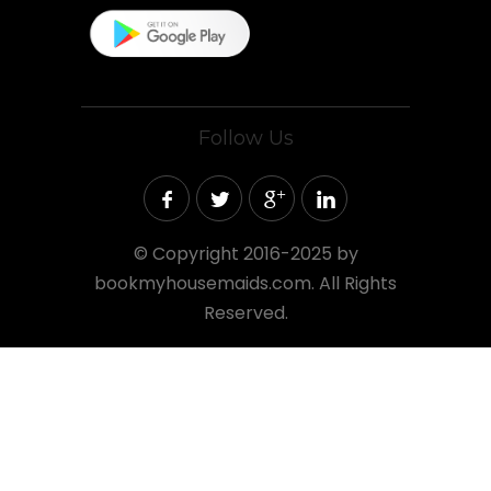
Follow Us
©
Copyright 2016-2025 by
bookmyhousemaids.com. All Rights
Reserved.