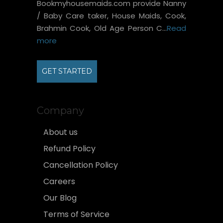
Bookmyhousemaids.com provide Nanny
/ Baby Care taker, House Maids, Cook,
Brahmin Cook, Old Age Person C...
Read
more
GET STARTED
Company
About us
Refund Policy
Cancellation Policy
Careers
Our Blog
Terms of Service