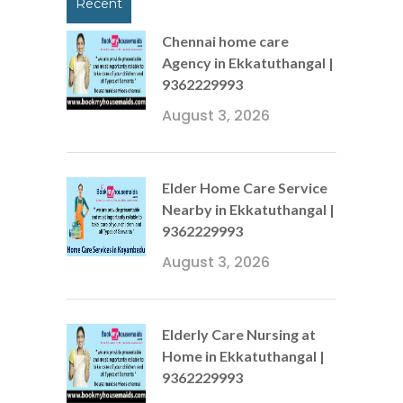
Recent
Chennai home care
Agency in Ekkatuthangal |
9362229993
August 3, 2026
Elder Home Care Service
Nearby in Ekkatuthangal |
9362229993
August 3, 2026
Elderly Care Nursing at
Home in Ekkatuthangal |
9362229993