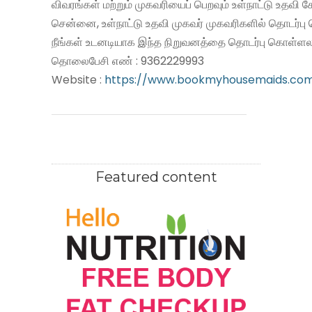
விவரங்கள் மற்றும் முகவரியைப் பெறவும் உள்நாட்டு உதவி
சென்னை, உள்நாட்டு உதவி முகவர் முகவரிகளில் தொடர்பு
நீங்கள் உடனடியாக இந்த நிறுவனத்தை தொடர்பு கொள்ளலா
தொலைபேசி எண் : 9362229993
Website :
https://www.bookmyhousemaids.co
Featured content