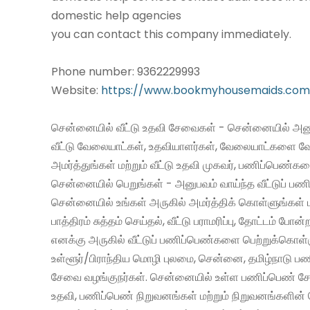
domestic help agencies
you can contact this company immediately.
Phone number: 9362229993
Website:
https://www.bookmyhousemaids.com
சென்னையில் வீட்டு உதவி சேவைகள் - சென்னையில் அனு
வீட்டு வேலையாட்கள், உதவியாளர்கள், வேலையாட்களை வ
அமர்த்துங்கள் மற்றும் வீட்டு உதவி முகவர், பணிப்பெண்க
சென்னையில் பெறுங்கள் - அனுபவம் வாய்ந்த வீட்டுப் 
சென்னையில் உங்கள் அருகில் அமர்த்திக் கொள்ளுங்கள் 
பாத்திரம் சுத்தம் செய்தல், வீட்டு பராமரிப்பு, தோட்டம் போன்
எனக்கு அருகில் வீட்டுப் பணிப்பெண்களை பெற்றுக்கொள்
உள்ளூர்/பிராந்திய மொழி புலமை, சென்னை, தமிழ்நாடு ப
சேவை வழங்குநர்கள். சென்னையில் உள்ள பணிப்பெண் சேவ
உதவி, பணிப்பெண் நிறுவனங்கள் மற்றும் நிறுவனங்களின் 