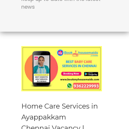
news
Home Care Services in
Ayappakkam
Chennai Vacancy |