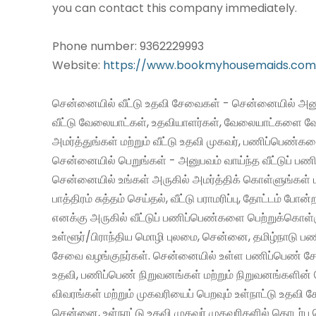
you can contact this company immediately.
Phone number: 9362229993
Website:
https://www.bookmyhousemaids.com
சென்னையில் வீட்டு உதவி சேவைகள் - சென்னையில் அனு
வீட்டு வேலையாட்கள், உதவியாளர்கள், வேலையாட்களை வ
அமர்த்துங்கள் மற்றும் வீட்டு உதவி முகவர், பணிப்பெண்க
சென்னையில் பெறுங்கள் - அனுபவம் வாய்ந்த வீட்டுப் 
சென்னையில் உங்கள் அருகில் அமர்த்திக் கொள்ளுங்கள் 
பாத்திரம் சுத்தம் செய்தல், வீட்டு பராமரிப்பு, தோட்டம் போன்
எனக்கு அருகில் வீட்டுப் பணிப்பெண்களை பெற்றுக்கொள்
உள்ளூர்/பிராந்திய மொழி புலமை, சென்னை, தமிழ்நாடு ப
சேவை வழங்குநர்கள். சென்னையில் உள்ள பணிப்பெண் சேவ
உதவி, பணிப்பெண் நிறுவனங்கள் மற்றும் நிறுவனங்களின் 
விவரங்கள் மற்றும் முகவரியைப் பெறவும் உள்நாட்டு உதவி
சென்னை, உள்நாட்டு உதவி முகவர் முகவரிகளில் தொடர்பு