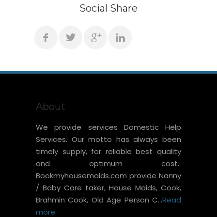
Social Share
About
We provide services Domestic Help
Services. Our motto has always been
timely supply, for reliable best quality
and optimum cost.
Bookmyhousemaids.com provide Nanny
/ Baby Care taker, House Maids, Cook,
Brahmin Cook, Old Age Person C...
Read
more