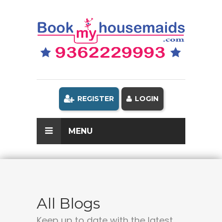
REGISTER
LOGIN
MENU
All Blogs
Keep up to date with the latest