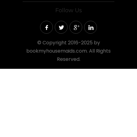
Follow Us
©
Copyright 2016-2025 by
bookmyhousemaids.com. All Rights
Reserved.