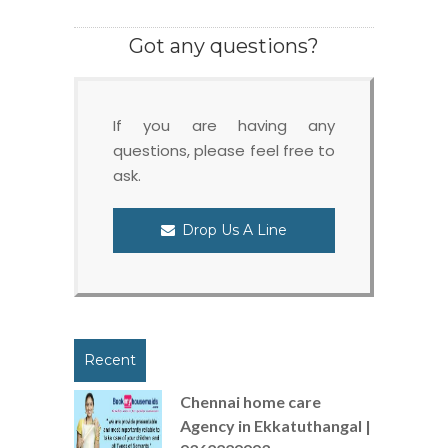
Got any questions?
If you are having any
questions, please feel free to
ask.
Drop Us A Line
Recent
Chennai home care
Agency in Ekkatuthangal |