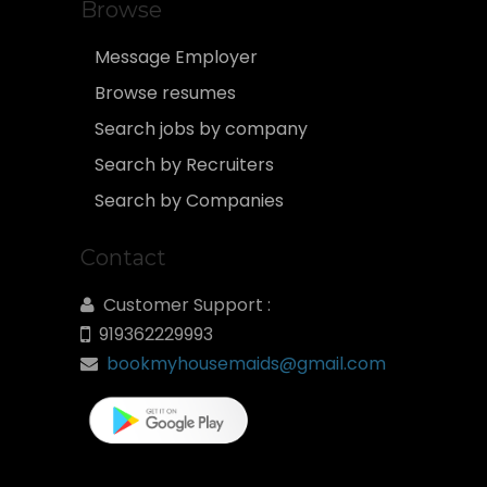
Browse
Message Employer
Browse resumes
Search jobs by company
Search by Recruiters
Search by Companies
Contact
Customer Support :
919362229993
bookmyhousemaids@gmail.com