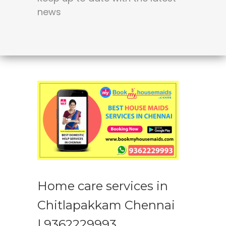
news
Home care services in
Chitlapakkam Chennai
| 9362229993