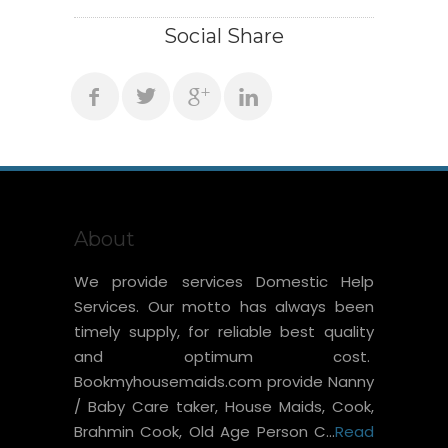
Social Share
About
We provide services Domestic Help
Services. Our motto has always been
timely supply, for reliable best quality
and optimum cost.
Bookmyhousemaids.com provide Nanny
/ Baby Care taker, House Maids, Cook,
Brahmin Cook, Old Age Person C...
Read