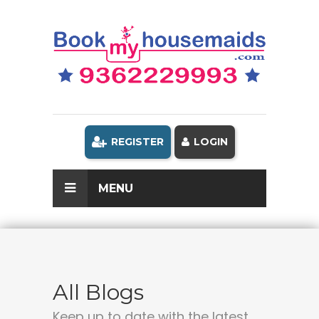
REGISTER
LOGIN
MENU
All Blogs
Keep up to date with the latest