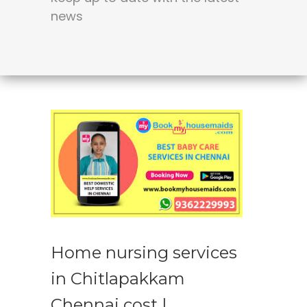
news
Home nursing services
in Chitlapakkam
Chennai cost |