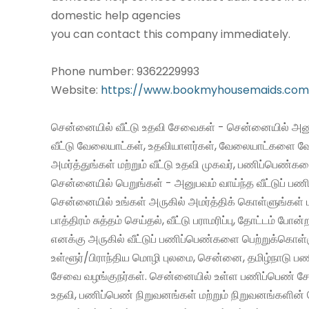
domestic help agencies
you can contact this company immediately.
Phone number: 9362229993
Website:
https://www.bookmyhousemaids.com
சென்னையில் வீட்டு உதவி சேவைகள் - சென்னையில் அனு
வீட்டு வேலையாட்கள், உதவியாளர்கள், வேலையாட்களை வ
அமர்த்துங்கள் மற்றும் வீட்டு உதவி முகவர், பணிப்பெண்க
சென்னையில் பெறுங்கள் - அனுபவம் வாய்ந்த வீட்டுப் 
சென்னையில் உங்கள் அருகில் அமர்த்திக் கொள்ளுங்கள் 
பாத்திரம் சுத்தம் செய்தல், வீட்டு பராமரிப்பு, தோட்டம் போன்
எனக்கு அருகில் வீட்டுப் பணிப்பெண்களை பெற்றுக்கொள்
உள்ளூர்/பிராந்திய மொழி புலமை, சென்னை, தமிழ்நாடு ப
சேவை வழங்குநர்கள். சென்னையில் உள்ள பணிப்பெண் சேவ
உதவி, பணிப்பெண் நிறுவனங்கள் மற்றும் நிறுவனங்களின் 