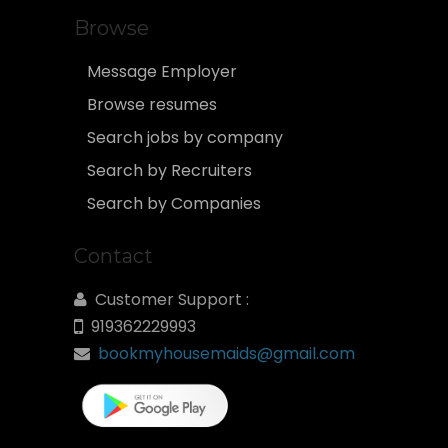
Browse
Message Employer
Browse resumes
Search jobs by company
Search by Recruiters
Search by Companies
Contact
Customer Support :
919362229993
bookmyhousemaids@gmail.com