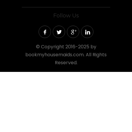
Follow Us
©
Copyright 2016-2025 by
bookmyhousemaids.com. All Rights
Reserved.