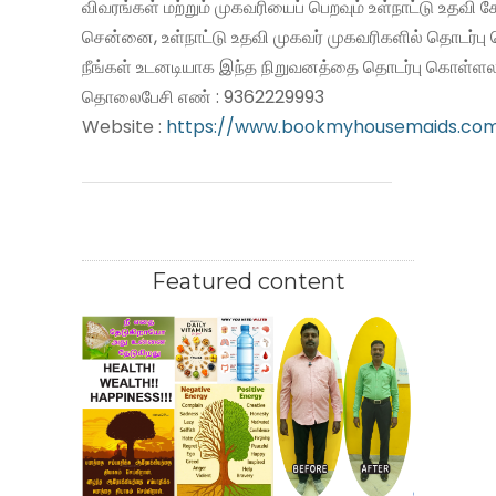
விவரங்கள் மற்றும் முகவரியைப் பெறவும் உள்நாட்டு உதவி
சென்னை, உள்நாட்டு உதவி முகவர் முகவரிகளில் தொடர்பு
நீங்கள் உடனடியாக இந்த நிறுவனத்தை தொடர்பு கொள்ளலா
தொலைபேசி எண் : 9362229993
Website :
https://www.bookmyhousemaids.co
Featured content