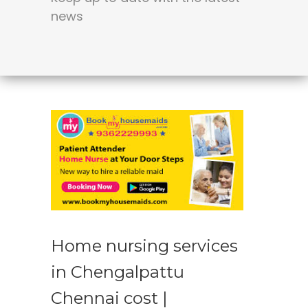
news
Home nursing services
in Chengalpattu
Chennai cost |