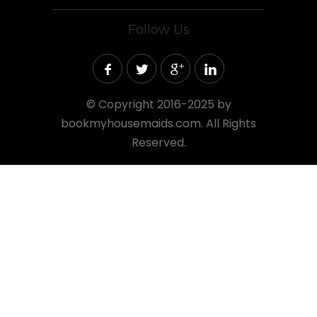
Follow Us
©
Copyright 2016-2025 by
bookmyhousemaids.com. All Rights
Reserved.