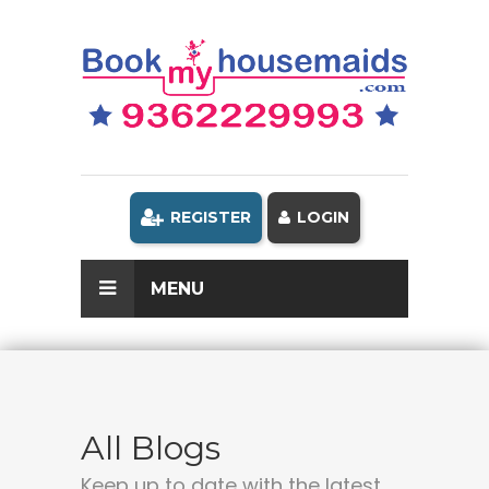
REGISTER
LOGIN
MENU
All Blogs
Keep up to date with the latest