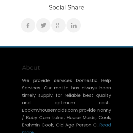
Social Share
About
We provide services Domestic Help
Services. Our motto has always been
timely supply, for reliable best quality
and optimum cost.
Bookmyhousemaids.com provide Nanny
/ Baby Care taker, House Maids, Cook,
Brahmin Cook, Old Age Person C...
Read
more