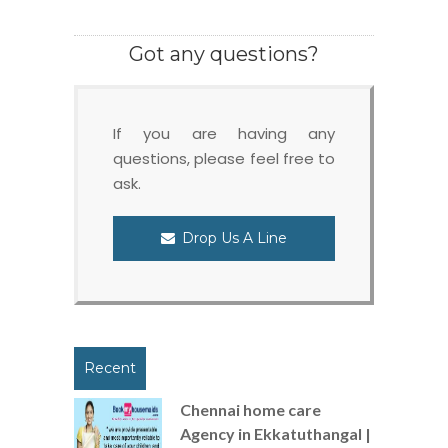
Got any questions?
If you are having any
questions, please feel free to
ask.
Drop Us A Line
Recent
Chennai home care
Agency in Ekkatuthangal |