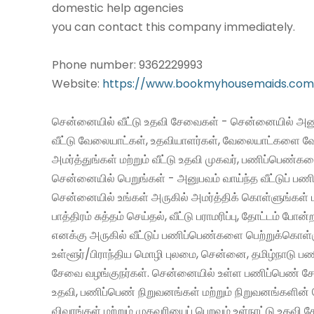
domestic help agencies
you can contact this company immediately.
Phone number: 9362229993
Website:
https://www.bookmyhousemaids.com
சென்னையில் வீட்டு உதவி சேவைகள் - சென்னையில் அனு
வீட்டு வேலையாட்கள், உதவியாளர்கள், வேலையாட்களை வ
அமர்த்துங்கள் மற்றும் வீட்டு உதவி முகவர், பணிப்பெண்க
சென்னையில் பெறுங்கள் - அனுபவம் வாய்ந்த வீட்டுப் 
சென்னையில் உங்கள் அருகில் அமர்த்திக் கொள்ளுங்கள் 
பாத்திரம் சுத்தம் செய்தல், வீட்டு பராமரிப்பு, தோட்டம் போன்
எனக்கு அருகில் வீட்டுப் பணிப்பெண்களை பெற்றுக்கொள்
உள்ளூர்/பிராந்திய மொழி புலமை, சென்னை, தமிழ்நாடு ப
சேவை வழங்குநர்கள். சென்னையில் உள்ள பணிப்பெண் சேவ
உதவி, பணிப்பெண் நிறுவனங்கள் மற்றும் நிறுவனங்களின் 
விவரங்கள் மற்றும் முகவரியைப் பெறவும் உள்நாட்டு உதவி