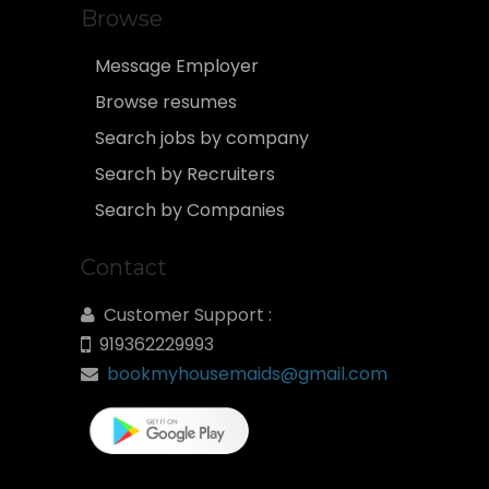
Browse
Message Employer
Browse resumes
Search jobs by company
Search by Recruiters
Search by Companies
Contact
Customer Support :
919362229993
bookmyhousemaids@gmail.com