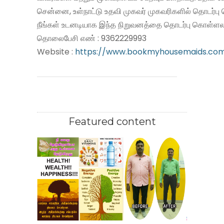
சென்னை, உள்நாட்டு உதவி முகவர் முகவரிகளில் தொடர்பு
நீங்கள் உடனடியாக இந்த நிறுவனத்தை தொடர்பு கொள்ளலா
தொலைபேசி எண் : 9362229993
Website :
https://www.bookmyhousemaids.co
Featured content