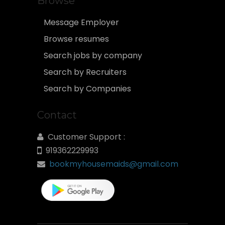
Browse
Message Employer
Browse resumes
Search jobs by company
Search by Recruiters
Search by Companies
Contact
Customer Support :
919362229993
bookmyhousemaids@gmail.com