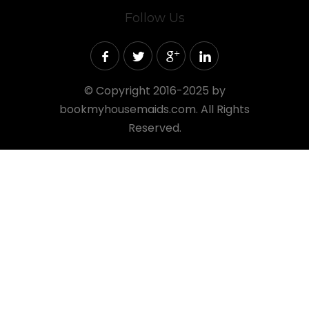
Follow Us
©
Copyright 2016-2025 by
bookmyhousemaids.com. All Rights
Reserved.