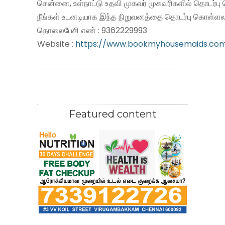
சென்னை, உள்நாட்டு உதவி முகவர் முகவரிகளில் தொடர்பு
நீங்கள் உடனடியாக இந்த நிறுவனத்தை தொடர்பு கொள்ளலா
தொலைபேசி எண் : 9362229993
Website :
https://www.bookmyhousemaids.co
Featured content