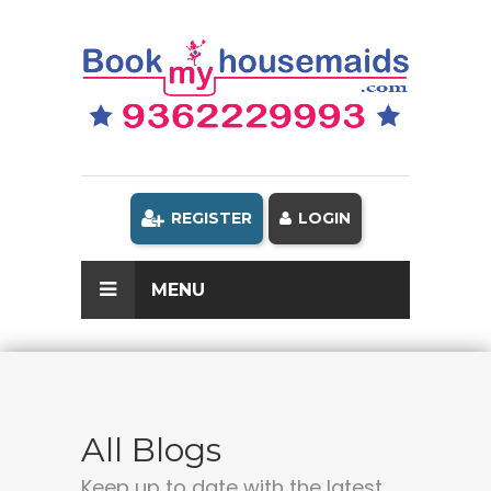
REGISTER
LOGIN
MENU
All Blogs
Keep up to date with the latest