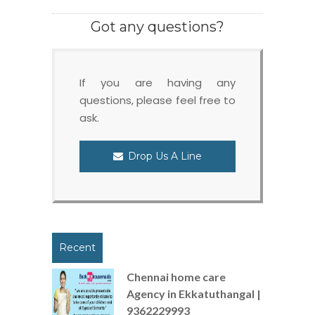
Got any questions?
If you are having any
questions, please feel free to
ask.
Drop Us A Line
Recent
Chennai home care
Agency in Ekkatuthangal |
9362229993