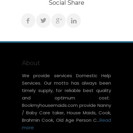
Social Share
About
We provide services Domestic Help
Services. Our motto has always been
timely supply, for reliable best quality
and optimum cost.
Bookmyhousemaids.com provide Nanny
/ Baby Care taker, House Maids, Cook,
Brahmin Cook, Old Age Person C...
Read
more