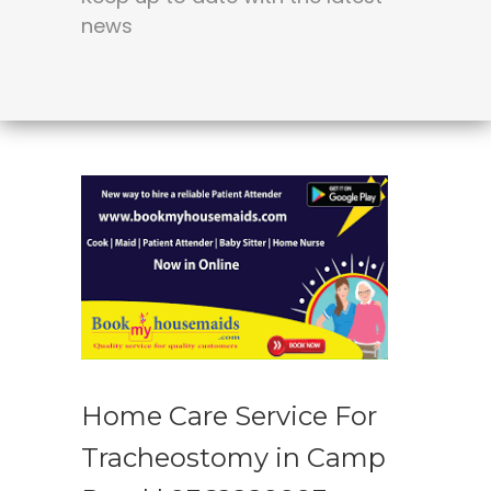
news
Home Care Service For
Tracheostomy in Camp