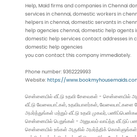
Help, Maid firms and companies in Chennai do
services in chennai, domestic workers in chen
helpers in chennai, domestic servants in chen
help agencies chennai, domestic help agents i
domestic help services contact addresses in c
domestic help agencies
you can contact this company immediately.
Phone number: 9362229993
Website:
https://www.bookmyhousemaids.co
சென்னையில் வீட்டு உதவி சேவைகள் - சென்னையில் அன
வீட்டு வேலையாட்கள், உதவியாளர்கள், வேலையாட்களை 
அமர்த்துங்கள் மற்றும் வீட்டு உதவி முகவர், பணிப்பெண்
சென்னையில் பெறுங்கள் - அனுபவம் வாய்ந்த வீட்டுப்
சென்னையில் உங்கள் அருகில் அமர்த்திக் கொள்ளுங்கள்