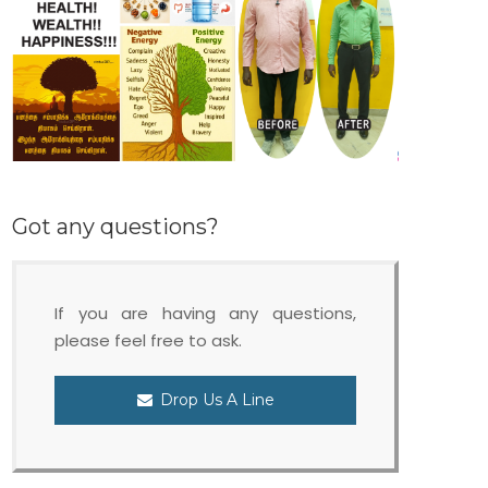
Got any questions?
If you are having any questions,
please feel free to ask.
Drop Us A Line