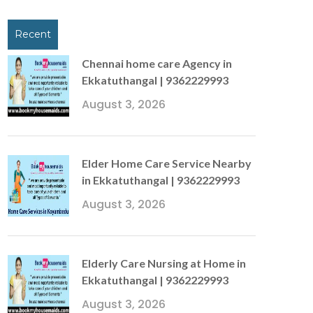
Recent
Chennai home care Agency in
Ekkatuthangal | 9362229993
August 3, 2026
Elder Home Care Service Nearby
in Ekkatuthangal | 9362229993
August 3, 2026
Elderly Care Nursing at Home in
Ekkatuthangal | 9362229993
August 3, 2026