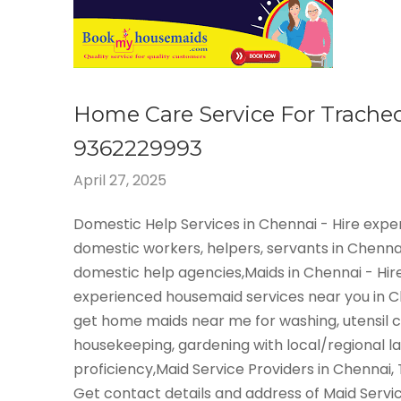
Home Care Service For Trache
9362229993
April 27, 2025
Domestic Help Services in Chennai - Hire exp
domestic workers, helpers, servants in Chenna
domestic help agencies,Maids in Chennai - Hir
experienced housemaid services near you in 
get home maids near me for washing, utensil c
housekeeping, gardening with local/regional 
proficiency,Maid Service Providers in Chennai,
Get contact details and address of Maid Servi