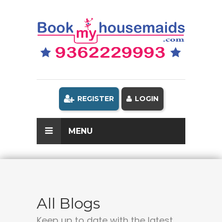
REGISTER
LOGIN
MENU
All Blogs
Keep up to date with the latest