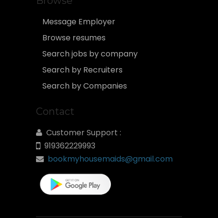
Browse
Message Employer
Browse resumes
Search jobs by company
Search by Recruiters
Search by Companies
Contact
Customer Support :
919362229993
bookmyhousemaids@gmail.com