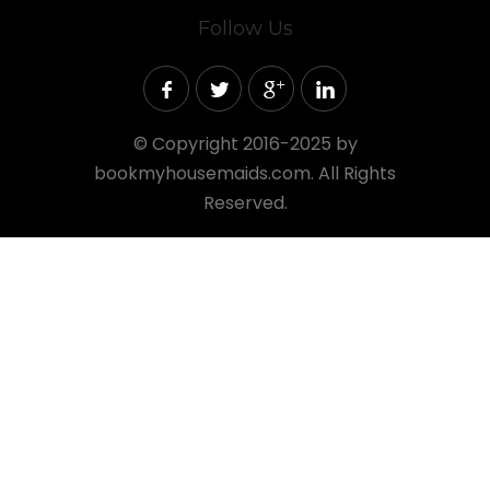
Follow Us
©
Copyright 2016-2025 by
bookmyhousemaids.com. All Rights
Reserved.