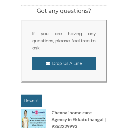
Got any questions?
If you are having any
questions, please feel free to
ask.
Drop Us A Line
Recent
Chennai home care
Agency in Ekkatuthangal |
9362229993