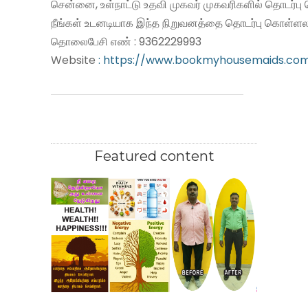
சென்னை, உள்நாட்டு உதவி முகவர் முகவரிகளில் தொடர்பு
நீங்கள் உடனடியாக இந்த நிறுவனத்தை தொடர்பு கொள்ளலா
தொலைபேசி எண் : 9362229993
Website
: https://www.bookmyhousemaids.co
Featured content