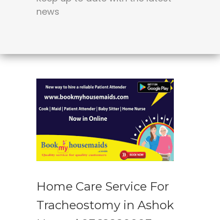
news
Home Care Service For
Tracheostomy in Ashok