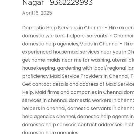
Nagar | 9362229993
April 16, 2025
Domestic Help Services in Chennai - Hire expe
domestic workers, helpers, servants in Chennai
domestic help agencies,Maids in Chennai - Hire
experienced housemaid services near you in C
get home maids near me for washing, utensil cl
housekeeping, gardening with local/regional l
proficiency,Maid Service Providers in Chennai, 
Get contact details and address of Maid Servic
Help, Maid firms and companies in Chennai dom
services in chennai, domestic workers in chenn
helpers in chennai, domestic servants in chenn
help agencies chennai, domestic help agents in
domestic help services contact addresses in ch
domestic help agencies