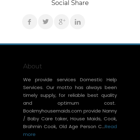
Social Share
About
We provide services Domestic Help
Services. Our motto has always been
timely supply, for reliable best quality
and optimum cost.
Bookmyhousemaids.com provide Nanny
/ Baby Care taker, House Maids, Cook,
Brahmin Cook, Old Age Person C...
Read
more