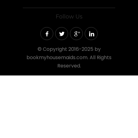
Follow Us
©
Copyright 2016-2025 by
bookmyhousemaids.com. All Rights
Reserved.