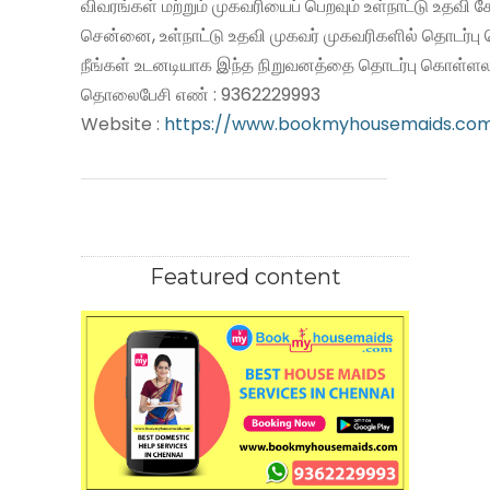
விவரங்கள் மற்றும் முகவரியைப் பெறவும் உள்நாட்டு உதவி
சென்னை, உள்நாட்டு உதவி முகவர் முகவரிகளில் தொடர்பு
நீங்கள் உடனடியாக இந்த நிறுவனத்தை தொடர்பு கொள்ளலா
தொலைபேசி எண் : 9362229993
Website :
https://www.bookmyhousemaids.co
Featured content