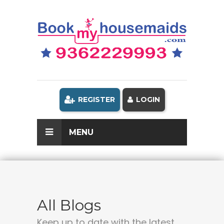
REGISTER
LOGIN
MENU
All Blogs
Keep up to date with the latest