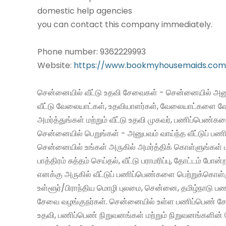
domestic help agencies
you can contact this company immediately.
Phone number: 9362229993
Website:
https://www.bookmyhousemaids.com
சென்னையில் வீட்டு உதவி சேவைகள் - சென்னையில் அனு
வீட்டு வேலையாட்கள், உதவியாளர்கள், வேலையாட்களை வ
அமர்த்துங்கள் மற்றும் வீட்டு உதவி முகவர், பணிப்பெண்க
சென்னையில் பெறுங்கள் - அனுபவம் வாய்ந்த வீட்டுப் 
சென்னையில் உங்கள் அருகில் அமர்த்திக் கொள்ளுங்கள் 
பாத்திரம் சுத்தம் செய்தல், வீட்டு பராமரிப்பு, தோட்டம் போன்
எனக்கு அருகில் வீட்டுப் பணிப்பெண்களை பெற்றுக்கொள்
உள்ளூர்/பிராந்திய மொழி புலமை, சென்னை, தமிழ்நாடு ப
சேவை வழங்குநர்கள். சென்னையில் உள்ள பணிப்பெண் சேவ
உதவி, பணிப்பெண் நிறுவனங்கள் மற்றும் நிறுவனங்களின் 