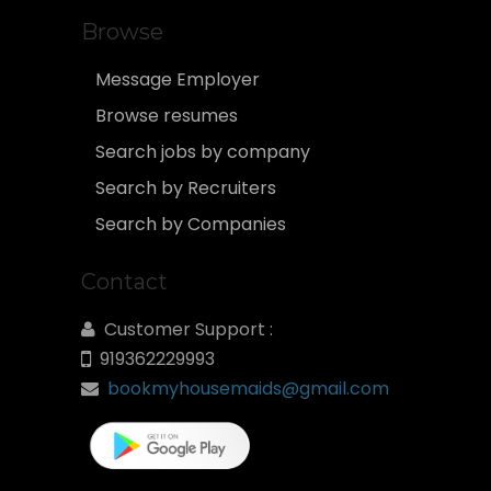
Browse
Message Employer
Browse resumes
Search jobs by company
Search by Recruiters
Search by Companies
Contact
Customer Support :
919362229993
bookmyhousemaids@gmail.com