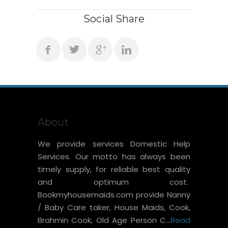
Social Share
About
We provide services Domestic Help
Services. Our motto has always been
timely supply, for reliable best quality
and optimum cost.
Bookmyhousemaids.com provide Nanny
/ Baby Care taker, House Maids, Cook,
Brahmin Cook, Old Age Person C...
Read