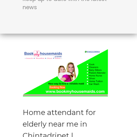
news
Home attendant for
elderly near me in
Chintadripet |