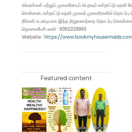
விவரங்கள் மற்றும் முகவரியைப் பெறவும் உள்நாட்டு உதவி
சென்னை, உள்நாட்டு உதவி முகவர் முகவரிகளில் தொடர்பு
நீங்கள் உடனடியாக இந்த நிறுவனத்தை தொடர்பு கொள்ளலா
தொலைபேசி எண் : 9362229993
Website :
https://www.bookmyhousemaids.co
Featured content