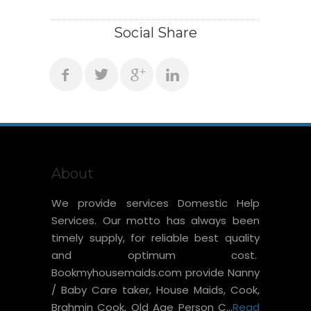
Social Share
About
We provide services Domestic Help
Services. Our motto has always been
timely supply, for reliable best quality
and optimum cost.
Bookmyhousemaids.com provide Nanny
/ Baby Care taker, House Maids, Cook,
Brahmin Cook, Old Age Person C...
Read