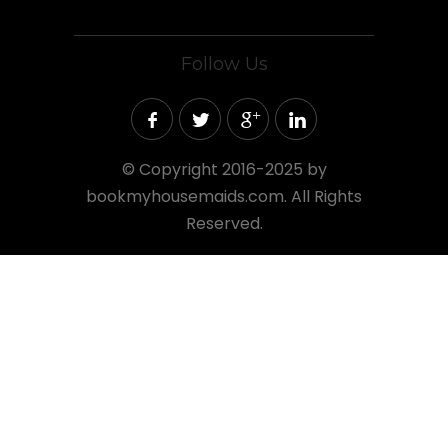
Follow Us
©
Copyright 2016-2025 by
bookmyhousemaids.com. All Rights
Reserved.