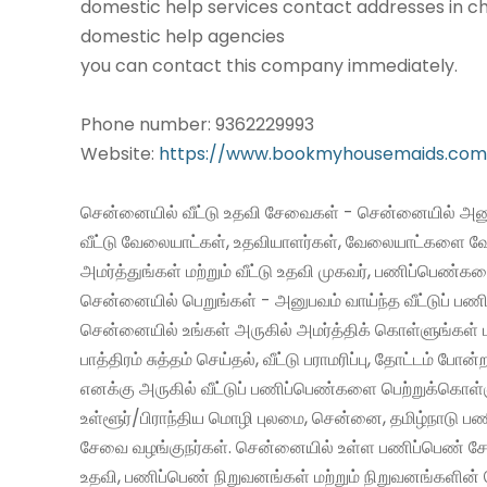
domestic help services contact addresses in ch
domestic help agencies
you can contact this company immediately.
Phone number: 9362229993
Website:
https://www.bookmyhousemaids.com
சென்னையில் வீட்டு உதவி சேவைகள் - சென்னையில் அனு
வீட்டு வேலையாட்கள், உதவியாளர்கள், வேலையாட்களை வ
அமர்த்துங்கள் மற்றும் வீட்டு உதவி முகவர், பணிப்பெண்க
சென்னையில் பெறுங்கள் - அனுபவம் வாய்ந்த வீட்டுப் 
சென்னையில் உங்கள் அருகில் அமர்த்திக் கொள்ளுங்கள் 
பாத்திரம் சுத்தம் செய்தல், வீட்டு பராமரிப்பு, தோட்டம் போன்
எனக்கு அருகில் வீட்டுப் பணிப்பெண்களை பெற்றுக்கொள்
உள்ளூர்/பிராந்திய மொழி புலமை, சென்னை, தமிழ்நாடு ப
சேவை வழங்குநர்கள். சென்னையில் உள்ள பணிப்பெண் சேவ
உதவி, பணிப்பெண் நிறுவனங்கள் மற்றும் நிறுவனங்களின் 