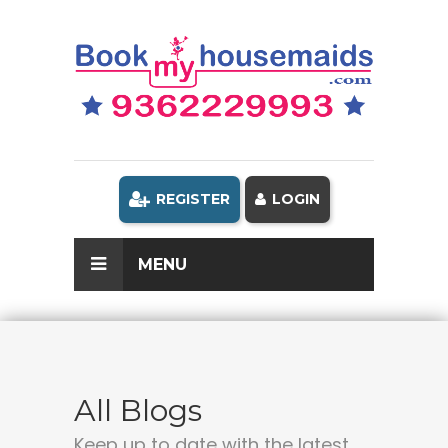
REGISTER
LOGIN
MENU
All Blogs
Keep up to date with the latest