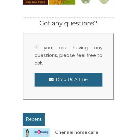
Got any questions?
If you are having any
questions, please feel free to
ask.
Drop Us A Line
Recent
Chennai home care