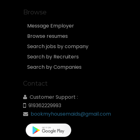
Browse
Message Employer
Browse resumes
Search jobs by company
Search by Recruiters
Search by Companies
Contact
Customer Support :
919362229993
bookmyhousemaids@gmail.com