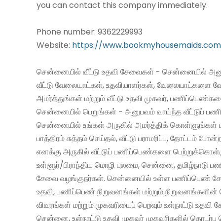
you can contact this company immediately.
Phone number: 9362229993
Website
: https://www.bookmyhousemaids.com
சென்னையில் வீட்டு உதவி சேவைகள் - சென்னையில் அனு
வீட்டு வேலையாட்கள், உதவியாளர்கள், வேலையாட்களை வ
அமர்த்துங்கள் மற்றும் வீட்டு உதவி முகவர், பணிப்பெண்க
சென்னையில் பெறுங்கள் - அனுபவம் வாய்ந்த வீட்டுப் 
சென்னையில் உங்கள் அருகில் அமர்த்திக் கொள்ளுங்கள் 
பாத்திரம் சுத்தம் செய்தல், வீட்டு பராமரிப்பு, தோட்டம் போன்
எனக்கு அருகில் வீட்டுப் பணிப்பெண்களை பெற்றுக்கொள்
உள்ளூர்/பிராந்திய மொழி புலமை, சென்னை, தமிழ்நாடு ப
சேவை வழங்குநர்கள். சென்னையில் உள்ள பணிப்பெண் சேவ
உதவி, பணிப்பெண் நிறுவனங்கள் மற்றும் நிறுவனங்களின் 
விவரங்கள் மற்றும் முகவரியைப் பெறவும் உள்நாட்டு உதவி
சென்னை, உள்நாட்டு உதவி முகவர் முகவரிகளில் தொடர்பு