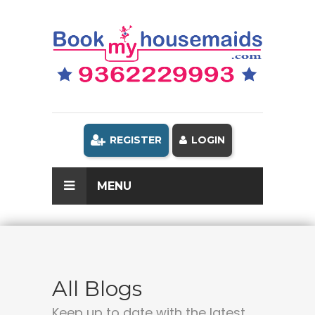
REGISTER
LOGIN
MENU
All Blogs
Keep up to date with the latest