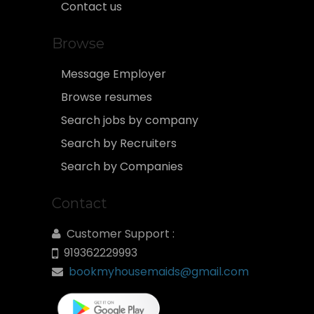
Contact us
Browse
Message Employer
Browse resumes
Search jobs by company
Search by Recruiters
Search by Companies
Contact
Customer Support :
919362229993
bookmyhousemaids@gmail.com