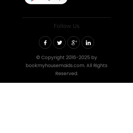
Follow Us
©
Copyright 2016-2025 by
bookmyhousemaids.com. All Rights
Reserved.