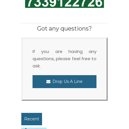
Got any questions?
If you are having any
questions, please feel free to
ask.
Drop Us A Line
Recent