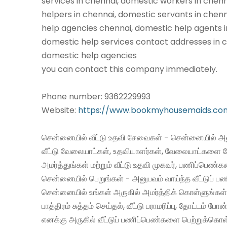
services in chennai, domestic workers in chen
helpers in chennai, domestic servants in chen
help agencies chennai, domestic help agents i
domestic help services contact addresses in c
domestic help agencies
you can contact this company immediately.
Phone number: 9362229993
Website:
https://www.bookmyhousemaids.co
சென்னையில் வீட்டு உதவி சேவைகள் - சென்னையில் அன
வீட்டு வேலையாட்கள், உதவியாளர்கள், வேலையாட்களை 
அமர்த்துங்கள் மற்றும் வீட்டு உதவி முகவர், பணிப்பெண்
சென்னையில் பெறுங்கள் - அனுபவம் வாய்ந்த வீட்டுப்
சென்னையில் உங்கள் அருகில் அமர்த்திக் கொள்ளுங்கள்
பாத்திரம் சுத்தம் செய்தல், வீட்டு பராமரிப்பு, தோட்டம் போன
எனக்கு அருகில் வீட்டுப் பணிப்பெண்களை பெற்றுக்கொள