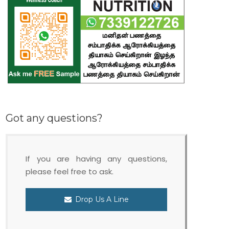
Got any questions?
If you are having any questions,
please feel free to ask.
Drop Us A Line