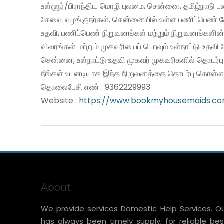
உள்ளூர்/பிராந்திய மொழி புலமை, சென்னை, தமிழ்நாடு 
சேவை வழங்குநர்கள். சென்னையில் உள்ள பணிப்பெண் சே
உதவி, பணிப்பெண் நிறுவனங்கள் மற்றும் நிறுவனங்களின்
விவரங்கள் மற்றும் முகவரியைப் பெறவும் உள்நாட்டு உதவ
சென்னை, உள்நாட்டு உதவி முகவர் முகவரிகளில் தொடர்ப
நீங்கள் உடனடியாக இந்த நிறுவனத்தை தொடர்பு கொள்ளல
தொலைபேசி எண் : 9362229993
Website :
https://www.bookmyhousemaids.c
About
We provide services Domestic Help Services. O
has always been timely supply, for reliable bes