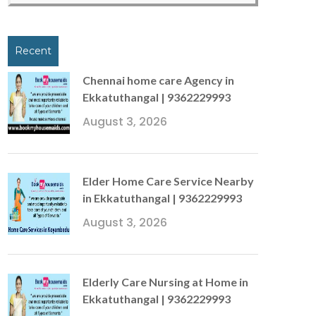
Recent
Chennai home care Agency in
Ekkatuthangal | 9362229993
August 3, 2026
Elder Home Care Service Nearby
in Ekkatuthangal | 9362229993
August 3, 2026
Elderly Care Nursing at Home in
Ekkatuthangal | 9362229993