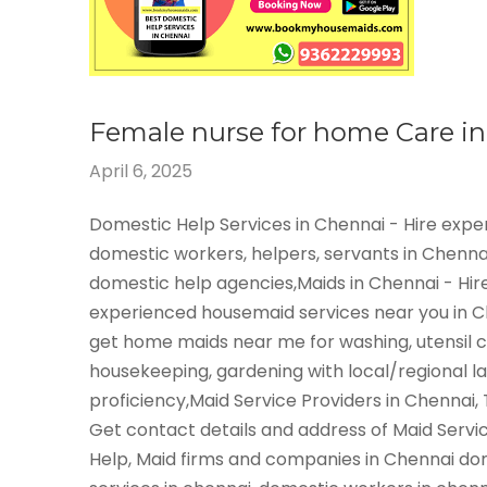
Female nurse for home Care i
April 6, 2025
Domestic Help Services in Chennai - Hire exp
domestic workers, helpers, servants in Chenna
domestic help agencies,Maids in Chennai - Hir
experienced housemaid services near you in 
get home maids near me for washing, utensil c
housekeeping, gardening with local/regional 
proficiency,Maid Service Providers in Chennai,
Get contact details and address of Maid Servi
Help, Maid firms and companies in Chennai do