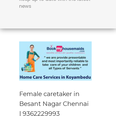
news
Female caretaker in
Besant Nagar Chennai
| 9362229993