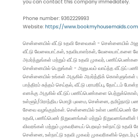
you can contact this company immediately.
Phone number: 9362229993
Website:
https://www.bookmyhousemaids.com
சென்னையில் வீட்டு உதவி சேவைகள் - சென்னையில் அனு
வீட்டு வேலையாட்கள், உதவியாளர்கள், வேலையாட்களை வ
அமர்த்துங்கள் மற்றும் வீட்டு உதவி முகவர், பணிப்பெண்க
சென்னையில் பெறுங்கள் - அனுபவம் வாய்ந்த வீட்டுப் 
சென்னையில் உங்கள் அருகில் அமர்த்திக் கொள்ளுங்கள் 
பாத்திரம் சுத்தம் செய்தல், வீட்டு பராமரிப்பு, தோட்டம் போன்
எனக்கு அருகில் வீட்டுப் பணிப்பெண்களை பெற்றுக்கொள்
உள்ளூர்/பிராந்திய மொழி புலமை, சென்னை, தமிழ்நாடு ப
சேவை வழங்குநர்கள். சென்னையில் உள்ள பணிப்பெண் சேவ
உதவி, பணிப்பெண் நிறுவனங்கள் மற்றும் நிறுவனங்களின் 
விவரங்கள் மற்றும் முகவரியைப் பெறவும் உள்நாட்டு உதவி
சென்னை, உள்நாட்டு உதவி முகவர் முகவரிகளில் தொடர்பு