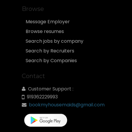
Browse
Message Employer
Browse resumes
Search jobs by company
Search by Recruiters
Search by Companies
Contact
Customer Support :
919362229993
bookmyhousemaids@gmail.com