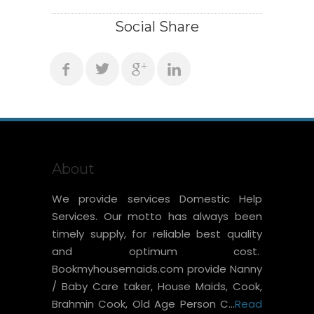
Social Share
About
We provide services Domestic Help
Services. Our motto has always been
timely supply, for reliable best quality
and optimum cost.
Bookmyhousemaids.com provide Nanny
/ Baby Care taker, House Maids, Cook,
Brahmin Cook, Old Age Person C...
Read