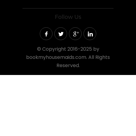
Follow Us
©
Copyright 2016-2025 by
bookmyhousemaids.com. All Rights
Reserved.