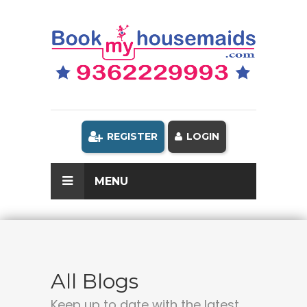
REGISTER
LOGIN
MENU
All Blogs
Keep up to date with the latest