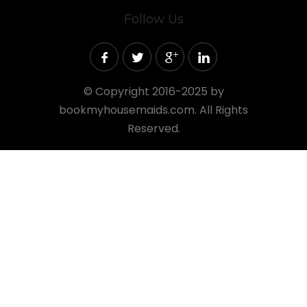
Follow Us
©
Copyright 2016-2025 by
bookmyhousemaids.com. All Rights
Reserved.