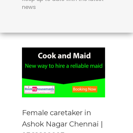
news
Female caretaker in
Ashok Nagar Chennai |