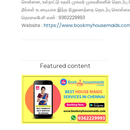
சென்னை, உள்நாட்டு உதவி முகவர் முகவரிகளில் தொடர்பு
நீங்கள் உடனடியாக இந்த நிறுவனத்தை தொடர்பு கொள்ளலா
தொலைபேசி எண் : 9362229993
Website :
https://www.bookmyhousemaids.co
Featured content