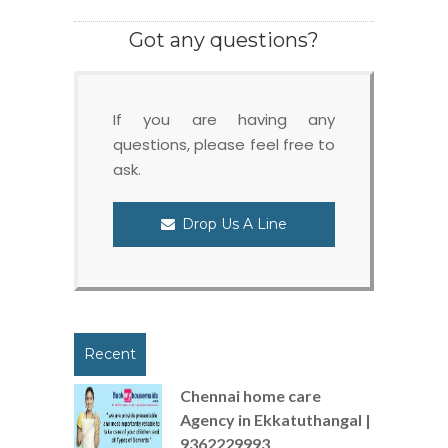
Got any questions?
If you are having any
questions, please feel free to
ask.
Drop Us A Line
Recent
Chennai home care
Agency in Ekkatuthangal |
9362229993