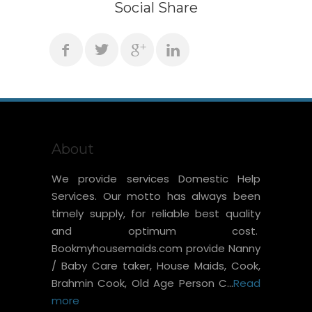
Social Share
About
We provide services Domestic Help
Services. Our motto has always been
timely supply, for reliable best quality
and optimum cost.
Bookmyhousemaids.com provide Nanny
/ Baby Care taker, House Maids, Cook,
Brahmin Cook, Old Age Person C...
Read
more