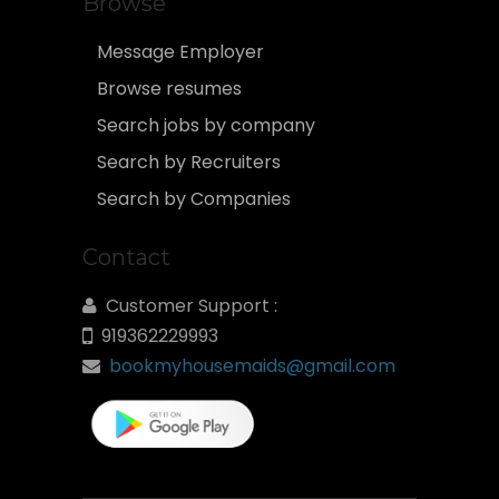
Browse
Message Employer
Browse resumes
Search jobs by company
Search by Recruiters
Search by Companies
Contact
Customer Support :
919362229993
bookmyhousemaids@gmail.com