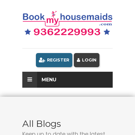
REGISTER
LOGIN
MENU
All Blogs
Keep up to date with the latest