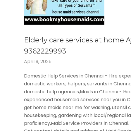
Elderly care services at hom
9362229993
April 9, 2025
Domestic Help Services in Chennai - Hire exp
domestic workers, helpers, servants in Chenna
domestic help agencies,Maids in Chennai - Hir
experienced housemaid services near you in 
get home maids near me for washing, utensil c
housekeeping, gardening with local/regional 
proficiency,Maid Service Providers in Chennai,