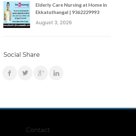
Elderly Care Nursing at Home in
Ekkatuthangal | 9362229993
August 3, 2026
Social Share
Contact