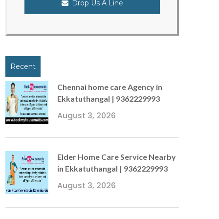
Drop Us A Line
Recent
Chennai home care Agency in
Ekkatuthangal | 9362229993
August 3, 2026
Elder Home Care Service Nearby
in Ekkatuthangal | 9362229993
August 3, 2026