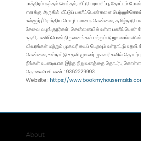
பாத்திரம் சுத்தம் செய்தல், வீட்டு பராமரிப்பு, தோட்டம் போன
எனக்கு அருகில் வீட்டுப் பணிப்பெண்களை பெற்றுக்கொள
உள்ளூர்/பிராந்திய மொழி புலமை, சென்னை, தமிழ்நாடு 
சேவை வழங்குநர்கள். சென்னையில் உள்ள பணிப்பெண் சே
உதவி, பணிப்பெண் நிறுவனங்கள் மற்றும் நிறுவனங்களின்
விவரங்கள் மற்றும் முகவரியைப் பெறவும் உள்நாட்டு உதவ
சென்னை, உள்நாட்டு உதவி முகவர் முகவரிகளில் தொடர்ப
நீங்கள் உடனடியாக இந்த நிறுவனத்தை தொடர்பு கொள்ளல
தொலைபேசி எண் : 9362229993
Website :
https://www.bookmyhousemaids.c
About