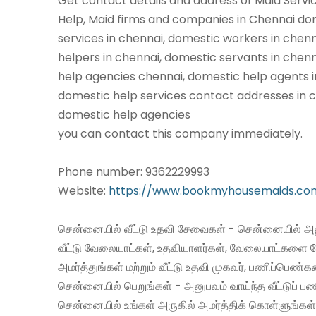
Get contact details and address of Maid Servi
Help, Maid firms and companies in Chennai do
services in chennai, domestic workers in chen
helpers in chennai, domestic servants in chen
help agencies chennai, domestic help agents i
domestic help services contact addresses in c
domestic help agencies
you can contact this company immediately.
Phone number: 9362229993
Website:
https://www.bookmyhousemaids.co
சென்னையில் வீட்டு உதவி சேவைகள் - சென்னையில் அன
வீட்டு வேலையாட்கள், உதவியாளர்கள், வேலையாட்களை 
அமர்த்துங்கள் மற்றும் வீட்டு உதவி முகவர், பணிப்பெண்
சென்னையில் பெறுங்கள் - அனுபவம் வாய்ந்த வீட்டுப்
சென்னையில் உங்கள் அருகில் அமர்த்திக் கொள்ளுங்கள்