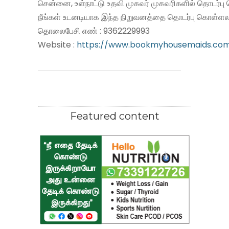
சென்னை, உள்நாட்டு உதவி முகவர் முகவரிகளில் தொடர்பு
நீங்கள் உடனடியாக இந்த நிறுவனத்தை தொடர்பு கொள்ளலா
தொலைபேசி எண் : 9362229993
Website :
https://www.bookmyhousemaids.co
Featured content