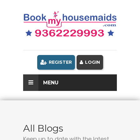
REGISTER
LOGIN
MENU
All Blogs
Keep up to date with the latest