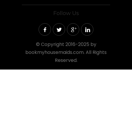
Follow Us
©
Copyright 2016-2025 by
bookmyhousemaids.com. All Rights
Reserved.