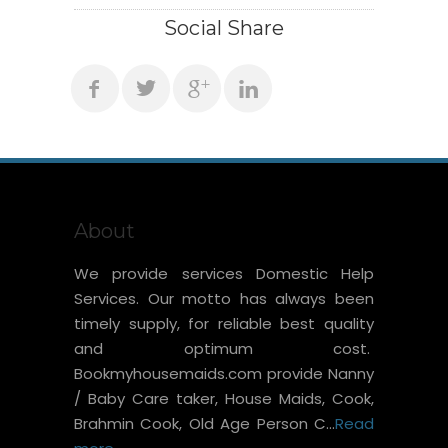
Social Share
About
We provide services Domestic Help
Services. Our motto has always been
timely supply, for reliable best quality
and optimum cost.
Bookmyhousemaids.com provide Nanny
/ Baby Care taker, House Maids, Cook,
Brahmin Cook, Old Age Person C...
Read