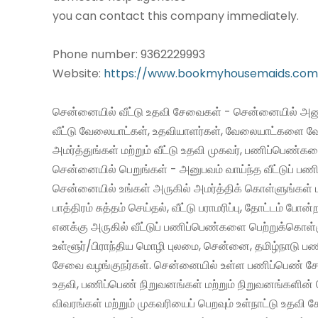
you can contact this company immediately.
Phone number: 9362229993
Website:
https://www.bookmyhousemaids.com
சென்னையில் வீட்டு உதவி சேவைகள் - சென்னையில் அனு
வீட்டு வேலையாட்கள், உதவியாளர்கள், வேலையாட்களை வ
அமர்த்துங்கள் மற்றும் வீட்டு உதவி முகவர், பணிப்பெண்க
சென்னையில் பெறுங்கள் - அனுபவம் வாய்ந்த வீட்டுப் 
சென்னையில் உங்கள் அருகில் அமர்த்திக் கொள்ளுங்கள் 
பாத்திரம் சுத்தம் செய்தல், வீட்டு பராமரிப்பு, தோட்டம் போன்
எனக்கு அருகில் வீட்டுப் பணிப்பெண்களை பெற்றுக்கொள்
உள்ளூர்/பிராந்திய மொழி புலமை, சென்னை, தமிழ்நாடு ப
சேவை வழங்குநர்கள். சென்னையில் உள்ள பணிப்பெண் சேவ
உதவி, பணிப்பெண் நிறுவனங்கள் மற்றும் நிறுவனங்களின் 
விவரங்கள் மற்றும் முகவரியைப் பெறவும் உள்நாட்டு உதவி