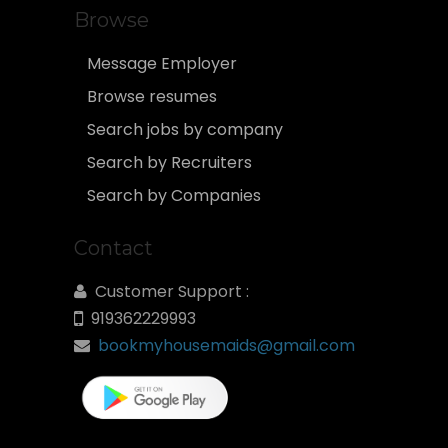
Browse
Message Employer
Browse resumes
Search jobs by company
Search by Recruiters
Search by Companies
Contact
Customer Support :
919362229993
bookmyhousemaids@gmail.com