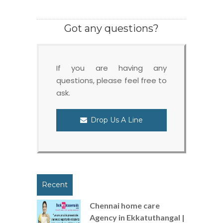
Got any questions?
If you are having any
questions, please feel free to
ask.
Drop Us A Line
Recent
Chennai home care
Agency in Ekkatuthangal |