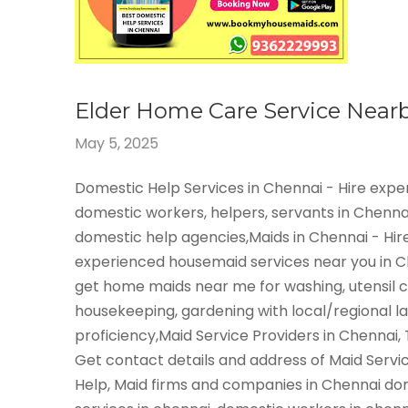
Elder Home Care Service Near
May 5, 2025
Domestic Help Services in Chennai - Hire exp
domestic workers, helpers, servants in Chenna
domestic help agencies,Maids in Chennai - Hir
experienced housemaid services near you in 
get home maids near me for washing, utensil c
housekeeping, gardening with local/regional 
proficiency,Maid Service Providers in Chennai,
Get contact details and address of Maid Servi
Help, Maid firms and companies in Chennai do