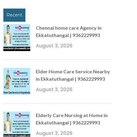
Recent
Chennai home care Agency in
Ekkatuthangal | 9362229993
August 3, 2026
Elder Home Care Service Nearby
in Ekkatuthangal | 9362229993
August 3, 2026
Elderly Care Nursing at Home in
Ekkatuthangal | 9362229993
August 3, 2026