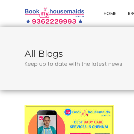
HOME
BR
All Blogs
Keep up to date with the latest news