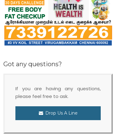
Got any questions?
If you are having any questions,
please feel free to ask.
Drop Us A Line