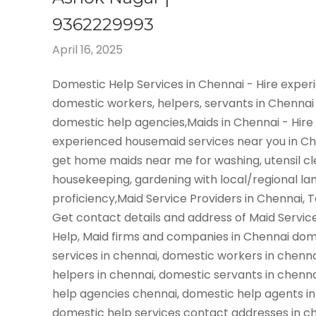
9362229993
April 16, 2025
Domestic Help Services in Chennai - Hire expe
domestic workers, helpers, servants in Chennai
domestic help agencies,Maids in Chennai - Hire
experienced housemaid services near you in C
get home maids near me for washing, utensil cl
housekeeping, gardening with local/regional l
proficiency,Maid Service Providers in Chennai, 
Get contact details and address of Maid Servic
Help, Maid firms and companies in Chennai dom
services in chennai, domestic workers in chenn
helpers in chennai, domestic servants in chenn
help agencies chennai, domestic help agents in
domestic help services contact addresses in ch