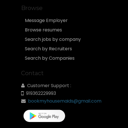
Browse
Message Employer
Browse resumes
Search jobs by company
Search by Recruiters
Search by Companies
Contact
Customer Support :
919362229993
bookmyhousemaids@gmail.com