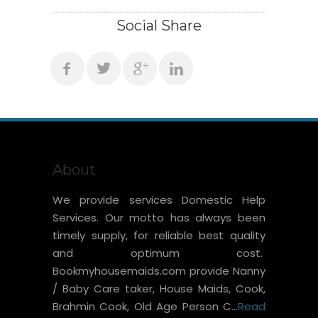
Social Share
About
We provide services Domestic Help
Services. Our motto has always been
timely supply, for reliable best quality
and optimum cost.
Bookmyhousemaids.com provide Nanny
/ Baby Care taker, House Maids, Cook,
Brahmin Cook, Old Age Person C...
Read