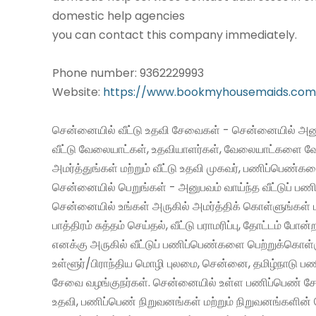
domestic help agencies
you can contact this company immediately.
Phone number: 9362229993
Website:
https://www.bookmyhousemaids.com
சென்னையில் வீட்டு உதவி சேவைகள் - சென்னையில் அனு
வீட்டு வேலையாட்கள், உதவியாளர்கள், வேலையாட்களை வ
அமர்த்துங்கள் மற்றும் வீட்டு உதவி முகவர், பணிப்பெண்க
சென்னையில் பெறுங்கள் - அனுபவம் வாய்ந்த வீட்டுப் 
சென்னையில் உங்கள் அருகில் அமர்த்திக் கொள்ளுங்கள் 
பாத்திரம் சுத்தம் செய்தல், வீட்டு பராமரிப்பு, தோட்டம் போன்
எனக்கு அருகில் வீட்டுப் பணிப்பெண்களை பெற்றுக்கொள்
உள்ளூர்/பிராந்திய மொழி புலமை, சென்னை, தமிழ்நாடு ப
சேவை வழங்குநர்கள். சென்னையில் உள்ள பணிப்பெண் சேவ
உதவி, பணிப்பெண் நிறுவனங்கள் மற்றும் நிறுவனங்களின் 