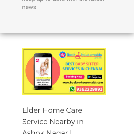
news
Elder Home Care
Service Nearby in
Ashok Nagar |