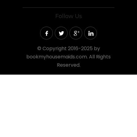
Follow Us
©
Copyright 2016-2025 by
bookmyhousemaids.com. All Rights
Reserved.