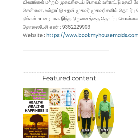
விவரங்கள் மற்றும் முகவரியைப் பெறவும் உள்நாட்டு உதவி
சென்னை, உள்நாட்டு உதவி முகவர் முகவரிகளில் தொடர்பு
நீங்கள் உடனடியாக இந்த நிறுவனத்தை தொடர்பு கொள்ளலா
தொலைபேசி எண் : 9362229993
Website :
https://www.bookmyhousemaids.co
Featured content