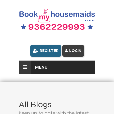
REGISTER
LOGIN
MENU
All Blogs
Keep up to date with the latest