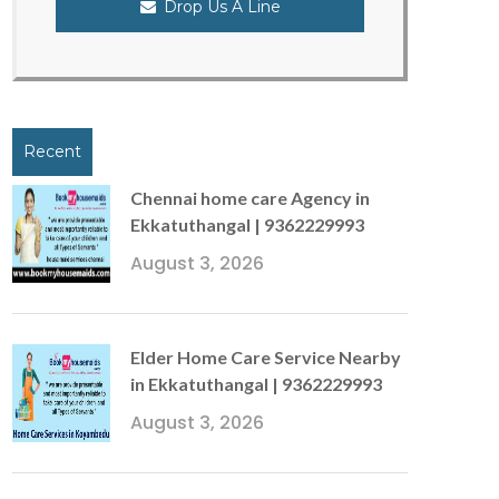
Drop Us A Line
Recent
Chennai home care Agency in
Ekkatuthangal | 9362229993
August 3, 2026
Elder Home Care Service Nearby
in Ekkatuthangal | 9362229993
August 3, 2026