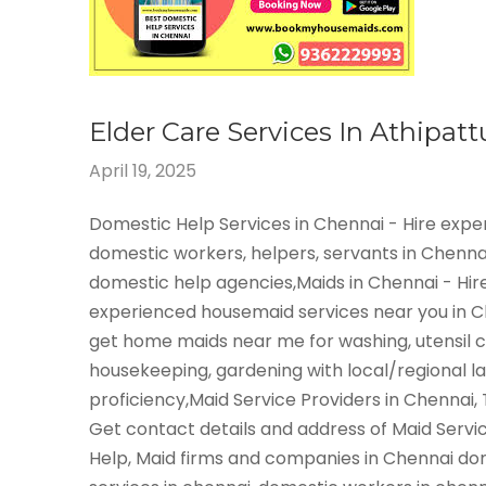
Elder Care Services In Athipa
April 19, 2025
Domestic Help Services in Chennai - Hire exp
domestic workers, helpers, servants in Chenna
domestic help agencies,Maids in Chennai - Hir
experienced housemaid services near you in 
get home maids near me for washing, utensil c
housekeeping, gardening with local/regional 
proficiency,Maid Service Providers in Chennai,
Get contact details and address of Maid Servi
Help, Maid firms and companies in Chennai do