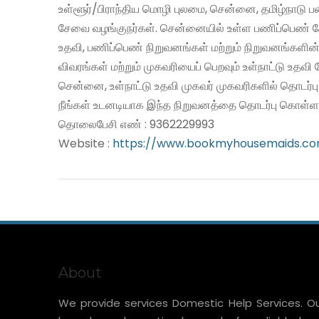
உள்ளூர்/பிராந்திய மொழி புலமை, சென்னை, தமிழ்நாடு 
சேவை வழங்குநர்கள். சென்னையில் உள்ள பணிப்பெண் சே
உதவி, பணிப்பெண் நிறுவனங்கள் மற்றும் நிறுவனங்களின்
விவரங்கள் மற்றும் முகவரியைப் பெறவும் உள்நாட்டு உதவ
சென்னை, உள்நாட்டு உதவி முகவர் முகவரிகளில் தொடர்ப
நீங்கள் உடனடியாக இந்த நிறுவனத்தை தொடர்பு கொள்ளல
தொலைபேசி எண் : 9362229993
Website :
https://www.bookmyhousemaids.c
About
We provide services Domestic Help Services. O