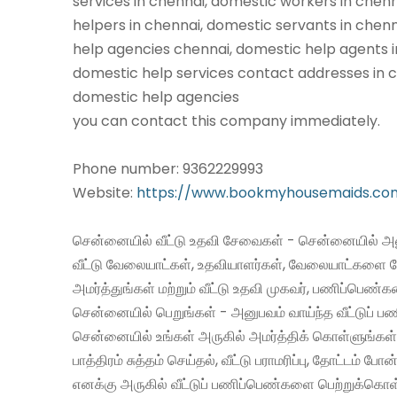
services in chennai, domestic workers in chen
helpers in chennai, domestic servants in chen
help agencies chennai, domestic help agents i
domestic help services contact addresses in c
domestic help agencies
you can contact this company immediately.
Phone number: 9362229993
Website:
https://www.bookmyhousemaids.co
சென்னையில் வீட்டு உதவி சேவைகள் - சென்னையில் அன
வீட்டு வேலையாட்கள், உதவியாளர்கள், வேலையாட்களை 
அமர்த்துங்கள் மற்றும் வீட்டு உதவி முகவர், பணிப்பெண்
சென்னையில் பெறுங்கள் - அனுபவம் வாய்ந்த வீட்டுப்
சென்னையில் உங்கள் அருகில் அமர்த்திக் கொள்ளுங்கள்
பாத்திரம் சுத்தம் செய்தல், வீட்டு பராமரிப்பு, தோட்டம் போன
எனக்கு அருகில் வீட்டுப் பணிப்பெண்களை பெற்றுக்கொள