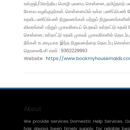
உள்ளூர்/பிராந்திய மொழி புலமை, சென்னை, தமிழ்நாடு 
சேவை வழங்குநர்கள். சென்னையில் உள்ள பணிப்பெண் சே
உதவி, பணிப்பெண் நிறுவனங்கள் மற்றும் நிறுவனங்களின்
விவரங்கள் மற்றும் முகவரியைப் பெறவும் உள்நாட்டு உதவ
சென்னை, உள்நாட்டு உதவி முகவர் முகவரிகளில் தொடர்ப
நீங்கள் உடனடியாக இந்த நிறுவனத்தை தொடர்பு கொள்ளல
தொலைபேசி எண் : 9362229993
Website :
https://www.bookmyhousemaids.c
About
We provide services Domestic Help Services. O
has always been timely supply, for reliable bes