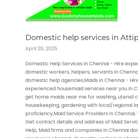
Domestic help services in Att
April 20, 2025
Domestic Help Services in Chennai - Hire exp
domestic workers, helpers, servants in Chenna
domestic help agencies,Maids in Chennai - Hir
experienced housemaid services near you in 
get home maids near me for washing, utensil c
housekeeping, gardening with local/regional 
proficiency,Maid Service Providers in Chennai,
Get contact details and address of Maid Servi
Help, Maid firms and companies in Chennai do