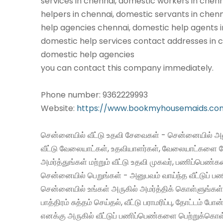
services in chennai, domestic workers in chen
helpers in chennai, domestic servants in chen
help agencies chennai, domestic help agents i
domestic help services contact addresses in c
domestic help agencies
you can contact this company immediately.
Phone number: 9362229993
Website:
https://www.bookmyhousemaids.co
சென்னையில் வீட்டு உதவி சேவைகள் - சென்னையில் அன
வீட்டு வேலையாட்கள், உதவியாளர்கள், வேலையாட்களை 
அமர்த்துங்கள் மற்றும் வீட்டு உதவி முகவர், பணிப்பெண்
சென்னையில் பெறுங்கள் - அனுபவம் வாய்ந்த வீட்டுப்
சென்னையில் உங்கள் அருகில் அமர்த்திக் கொள்ளுங்கள்
பாத்திரம் சுத்தம் செய்தல், வீட்டு பராமரிப்பு, தோட்டம் போன
எனக்கு அருகில் வீட்டுப் பணிப்பெண்களை பெற்றுக்கொள