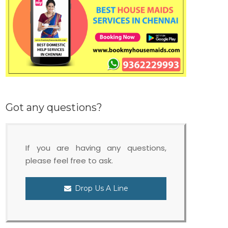
Got any questions?
If you are having any questions,
please feel free to ask.
Drop Us A Line