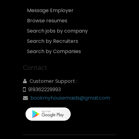
Message Employer
Browse resumes
Search jobs by company
Search by Recruiters
Search by Companies
Contact
Customer Support :
919362229993
bookmyhousemaids@gmail.com