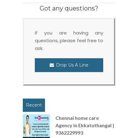
Got any questions?
If you are having any
questions, please feel free to
ask.
Drop Us A Line
Recent
Chennai home care
Agency in Ekkatuthangal |
9362229993