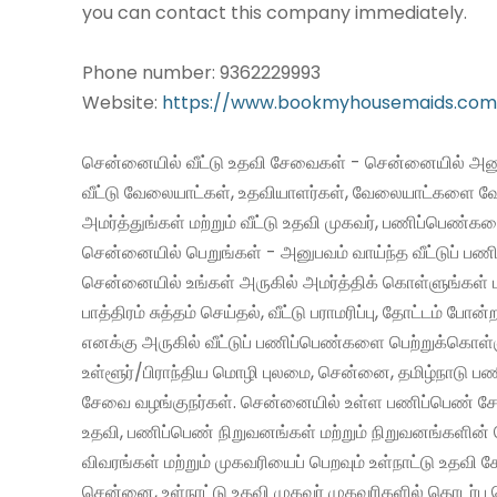
you can contact this company immediately.
Phone number: 9362229993
Website:
https://www.bookmyhousemaids.com
சென்னையில் வீட்டு உதவி சேவைகள் - சென்னையில் அனு
வீட்டு வேலையாட்கள், உதவியாளர்கள், வேலையாட்களை வ
அமர்த்துங்கள் மற்றும் வீட்டு உதவி முகவர், பணிப்பெண்க
சென்னையில் பெறுங்கள் - அனுபவம் வாய்ந்த வீட்டுப் 
சென்னையில் உங்கள் அருகில் அமர்த்திக் கொள்ளுங்கள் 
பாத்திரம் சுத்தம் செய்தல், வீட்டு பராமரிப்பு, தோட்டம் போன்
எனக்கு அருகில் வீட்டுப் பணிப்பெண்களை பெற்றுக்கொள்
உள்ளூர்/பிராந்திய மொழி புலமை, சென்னை, தமிழ்நாடு ப
சேவை வழங்குநர்கள். சென்னையில் உள்ள பணிப்பெண் சேவ
உதவி, பணிப்பெண் நிறுவனங்கள் மற்றும் நிறுவனங்களின் 
விவரங்கள் மற்றும் முகவரியைப் பெறவும் உள்நாட்டு உதவி
சென்னை, உள்நாட்டு உதவி முகவர் முகவரிகளில் தொடர்பு