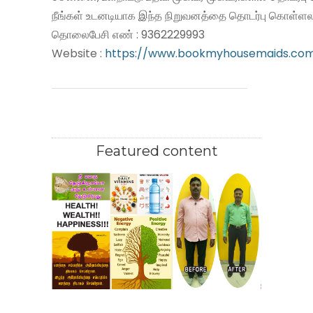
நீங்கள் உடனடியாக இந்த நிறுவனத்தை தொடர்பு கொள்ளலா
தொலைபேசி எண் : 9362229993
Website :
https://www.bookmyhousemaids.co
Featured content