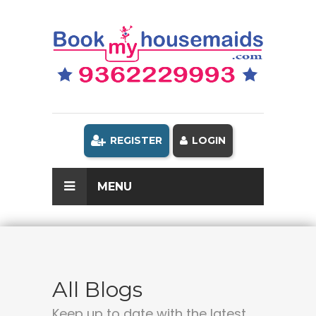
REGISTER
LOGIN
MENU
All Blogs
Keep up to date with the latest