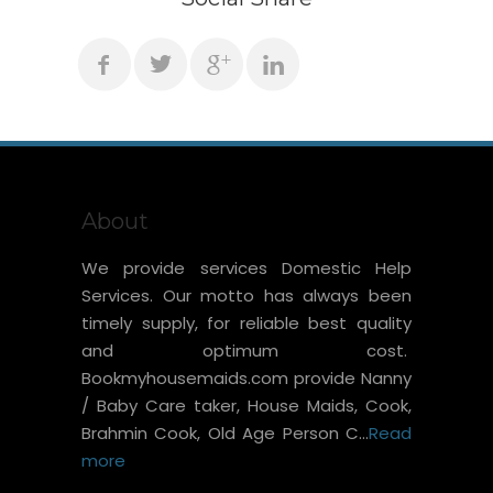
About
We provide services Domestic Help
Services. Our motto has always been
timely supply, for reliable best quality
and optimum cost.
Bookmyhousemaids.com provide Nanny
/ Baby Care taker, House Maids, Cook,
Brahmin Cook, Old Age Person C...
Read
more