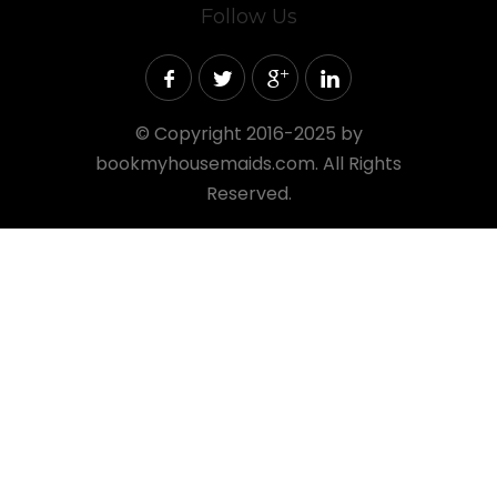
Follow Us
©
Copyright 2016-2025 by
bookmyhousemaids.com. All Rights
Reserved.