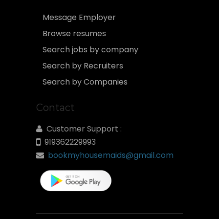
Message Employer
Browse resumes
Search jobs by company
Search by Recruiters
Search by Companies
Contact
Customer Support :
919362229993
bookmyhousemaids@gmail.com