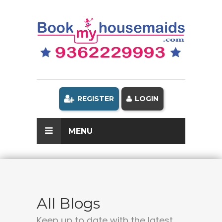
REGISTER
LOGIN
MENU
All Blogs
Keep up to date with the latest