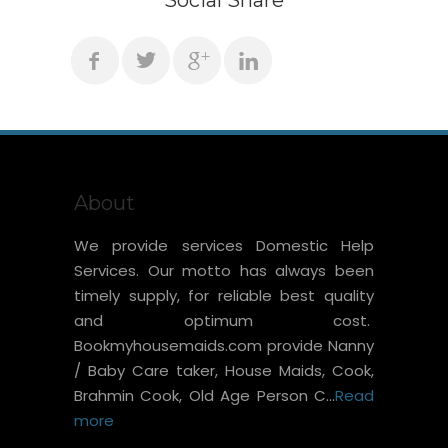
Social Share
About
We provide services Domestic Help
Services. Our motto has always been
timely supply, for reliable best quality
and optimum cost.
Bookmyhousemaids.com provide Nanny
/ Baby Care taker, House Maids, Cook,
Brahmin Cook, Old Age Person C...
Read
more