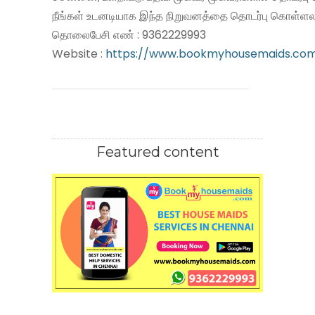
நீங்கள் உடனடியாக இந்த நிறுவனத்தை தொடர்பு கொள்ளலா
தொலைபேசி எண் : 9362229993
Website :
https://www.bookmyhousemaids.co
Featured content