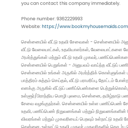
you can contact this company immediately.
Phone number: 9362229993
Website:
https://www.bookmyhousemaids.com
சென்னையில் வீட்டு உதவி சேவைகள் - சென்னையில் அனு
வீட்டு வேலையாட்கள், உதவியாளர்கள், வேலையாட்களை வ
அமர்த்துங்கள் மற்றும் வீட்டு உதவி முகவர், பணிப்பெண்க
சென்னையில் பெறுங்கள் - அனுபவம் வாய்ந்த வீட்டுப் 
சென்னையில் உங்கள் அருகில் அமர்த்திக் கொள்ளுங்கள் 
பாத்திரம் சுத்தம் செய்தல், வீட்டு பராமரிப்பு, தோட்டம் போன்
எனக்கு அருகில் வீட்டுப் பணிப்பெண்களை பெற்றுக்கொள்
உள்ளூர்/பிராந்திய மொழி புலமை, சென்னை, தமிழ்நாடு ப
சேவை வழங்குநர்கள். சென்னையில் உள்ள பணிப்பெண் சேவ
உதவி, பணிப்பெண் நிறுவனங்கள் மற்றும் நிறுவனங்களின் 
விவரங்கள் மற்றும் முகவரியைப் பெறவும் உள்நாட்டு உதவி
சென்னை, உள்நாட்டு உதவி முகவர் முகவரிகளில் தொடர்பு