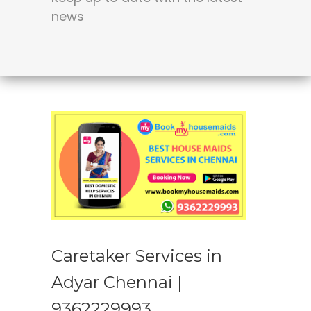
news
Caretaker Services in
Adyar Chennai |
9362229993