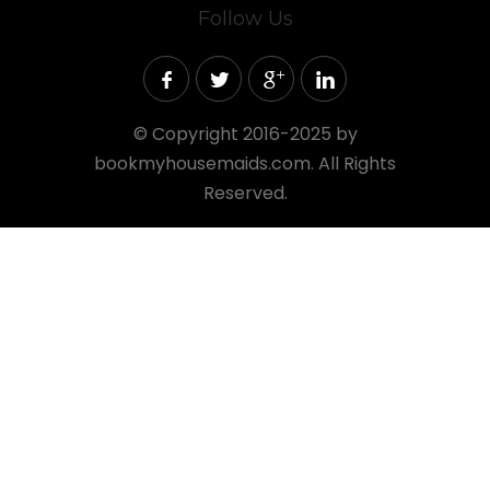
Follow Us
©
Copyright 2016-2025 by
bookmyhousemaids.com. All Rights
Reserved.