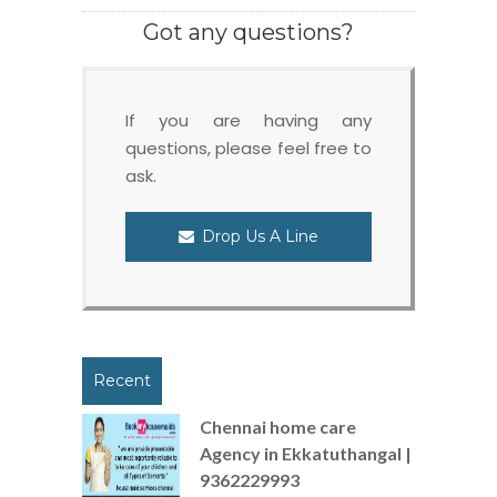
Got any questions?
If you are having any
questions, please feel free to
ask.
Drop Us A Line
Recent
Chennai home care
Agency in Ekkatuthangal |
9362229993