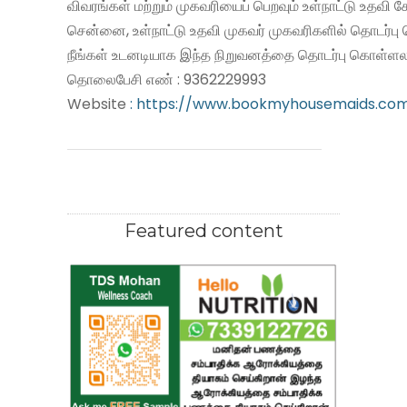
விவரங்கள் மற்றும் முகவரியைப் பெறவும் உள்நாட்டு உதவி
சென்னை, உள்நாட்டு உதவி முகவர் முகவரிகளில் தொடர்பு
நீங்கள் உடனடியாக இந்த நிறுவனத்தை தொடர்பு கொள்ளலா
தொலைபேசி எண் : 9362229993
Website
: https://www.bookmyhousemaids.co
Featured content