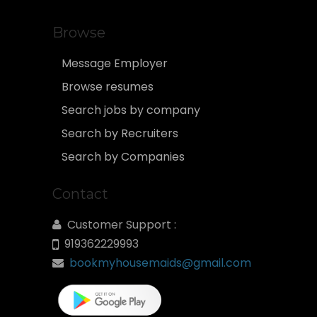
Browse
Message Employer
Browse resumes
Search jobs by company
Search by Recruiters
Search by Companies
Contact
Customer Support :
919362229993
bookmyhousemaids@gmail.com