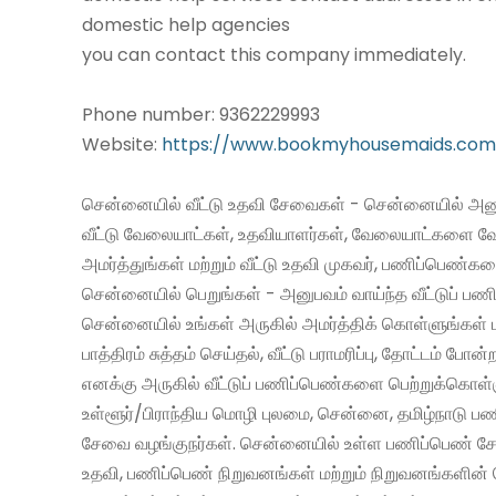
domestic help agencies
you can contact this company immediately.
Phone number: 9362229993
Website:
https://www.bookmyhousemaids.com
சென்னையில் வீட்டு உதவி சேவைகள் - சென்னையில் அனு
வீட்டு வேலையாட்கள், உதவியாளர்கள், வேலையாட்களை வ
அமர்த்துங்கள் மற்றும் வீட்டு உதவி முகவர், பணிப்பெண்க
சென்னையில் பெறுங்கள் - அனுபவம் வாய்ந்த வீட்டுப் 
சென்னையில் உங்கள் அருகில் அமர்த்திக் கொள்ளுங்கள் 
பாத்திரம் சுத்தம் செய்தல், வீட்டு பராமரிப்பு, தோட்டம் போன்
எனக்கு அருகில் வீட்டுப் பணிப்பெண்களை பெற்றுக்கொள்
உள்ளூர்/பிராந்திய மொழி புலமை, சென்னை, தமிழ்நாடு ப
சேவை வழங்குநர்கள். சென்னையில் உள்ள பணிப்பெண் சேவ
உதவி, பணிப்பெண் நிறுவனங்கள் மற்றும் நிறுவனங்களின் 