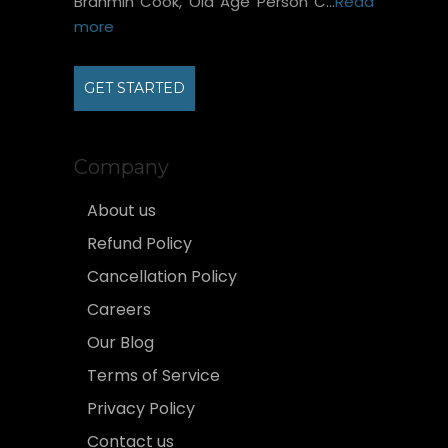
Brahmin Cook, Old Age Person C...
Read
more
GET STARTED
Company
About us
Refund Policy
Cancellation Policy
Careers
Our Blog
Terms of Service
Privacy Policy
Contact us