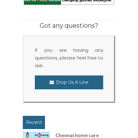
Got any questions?
If you are having any
questions, please feel free to
ask.
Drop Us A Line
Recent
Chennai home care