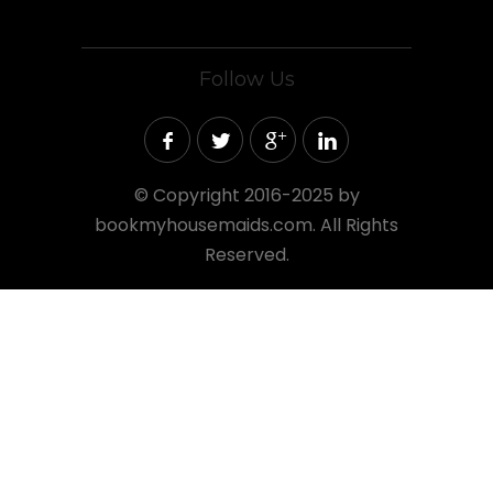
Follow Us
©
Copyright 2016-2025 by
bookmyhousemaids.com. All Rights
Reserved.