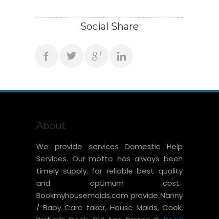
Social Share
About
We provide services Domestic Help
Services. Our motto has always been
timely supply, for reliable best quality
and optimum cost.
Bookmyhousemaids.com provide Nanny
/ Baby Care taker, House Maids, Cook,