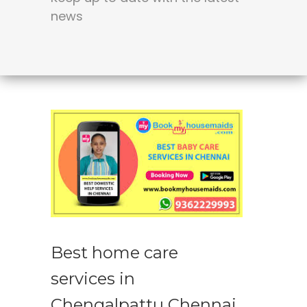
news
Best home care
services in
Chengalpattu Chennai