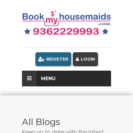
REGISTER
LOGIN
MENU
All Blogs
Keep up to date with the latest