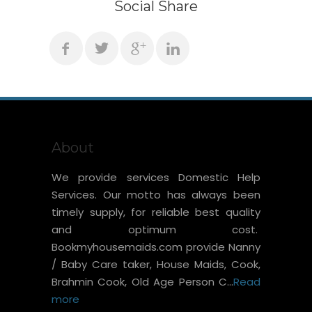
Social Share
About
We provide services Domestic Help
Services. Our motto has always been
timely supply, for reliable best quality
and optimum cost.
Bookmyhousemaids.com provide Nanny
/ Baby Care taker, House Maids, Cook,
Brahmin Cook, Old Age Person C...
Read
more