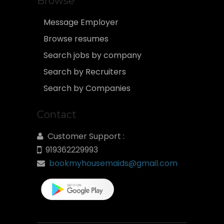
Browse
Message Employer
Browse resumes
Search jobs by company
Search by Recruiters
Search by Companies
Contact
Customer Support :
919362229993
bookmyhousemaids@gmail.com