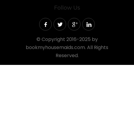
Follow Us
©
Copyright 2016-2025 by
bookmyhousemaids.com. All Rights
Reserved.