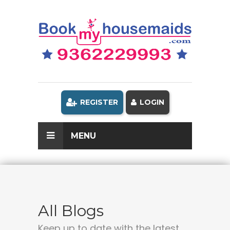
REGISTER
LOGIN
MENU
All Blogs
Keep up to date with the latest