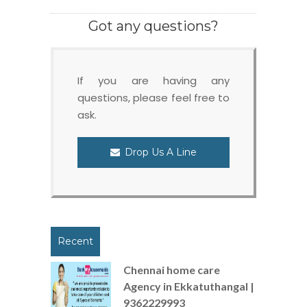
Got any questions?
If you are having any
questions, please feel free to
ask.
Drop Us A Line
Recent
Chennai home care
Agency in Ekkatuthangal |
9362229993