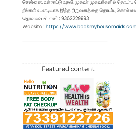
சென்னை, உள்நாட்டு உதவி முகவர் முகவரிகளில் தொடர்பு
நீங்கள் உடனடியாக இந்த நிறுவனத்தை தொடர்பு கொள்ளலா
தொலைபேசி எண் : 9362229993
Website
: https://www.bookmyhousemaids.co
Featured content