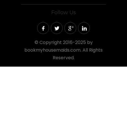
Follow Us
©
Copyright 2016-2025 by
bookmyhousemaids.com. All Rights
Reserved.