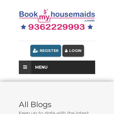
REGISTER
LOGIN
MENU
All Blogs
Keep up to date with the latest