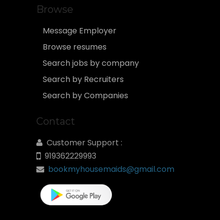
Browse
Message Employer
Browse resumes
Search jobs by company
Search by Recruiters
Search by Companies
Contact
Customer Support :
919362229993
bookmyhousemaids@gmail.com