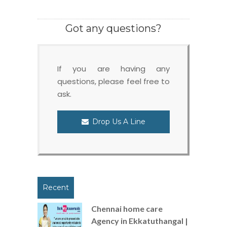
Got any questions?
If you are having any
questions, please feel free to
ask.
Drop Us A Line
Recent
Chennai home care
Agency in Ekkatuthangal |