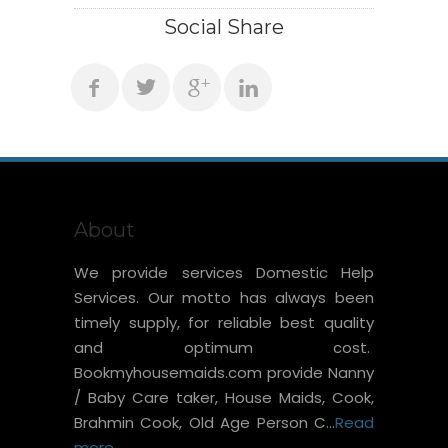
Social Share
About
We provide services Domestic Help
Services. Our motto has always been
timely supply, for reliable best quality
and optimum cost.
Bookmyhousemaids.com provide Nanny
/ Baby Care taker, House Maids, Cook,
Brahmin Cook, Old Age Person C...
Read
more