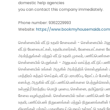
domestic help agencies
you can contact this company immediately.
Phone number: 9362229993
Website:
https://www.bookmyhousemaids.com
சென்னையில் வீட்டு உதவி சேவைகள் - சென்னையில் அனு
வீட்டு வேலையாட்கள், உதவியாளர்கள், வேலையாட்களை வ
அமர்த்துங்கள் மற்றும் வீட்டு உதவி முகவர், பணிப்பெண்க
சென்னையில் பெறுங்கள் - அனுபவம் வாய்ந்த வீட்டுப் 
சென்னையில் உங்கள் அருகில் அமர்த்திக் கொள்ளுங்கள் 
பாத்திரம் சுத்தம் செய்தல், வீட்டு பராமரிப்பு, தோட்டம் போன்
எனக்கு அருகில் வீட்டுப் பணிப்பெண்களை பெற்றுக்கொள்
உள்ளூர்/பிராந்திய மொழி புலமை, சென்னை, தமிழ்நாடு ப
சேவை வழங்குநர்கள். சென்னையில் உள்ள பணிப்பெண் சேவ
உதவி, பணிப்பெண் நிறுவனங்கள் மற்றும் நிறுவனங்களின் 
விவரங்கள் மற்றும் முகவரியைப் பெறவும் உள்நாட்டு உதவி