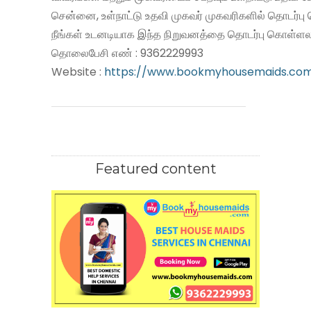
சென்னை, உள்நாட்டு உதவி முகவர் முகவரிகளில் தொடர்பு
நீங்கள் உடனடியாக இந்த நிறுவனத்தை தொடர்பு கொள்ளலா
தொலைபேசி எண் : 9362229993
Website :
https://www.bookmyhousemaids.co
Featured content