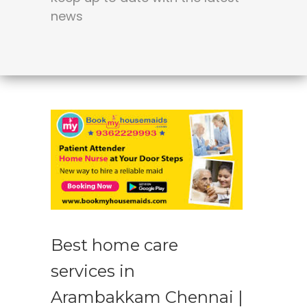
news
Best home care
services in
Arambakkam Chennai |