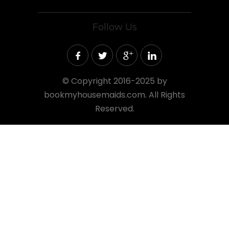
Follow Us
©
Copyright 2016-2025 by
bookmyhousemaids.com. All Rights
Reserved.