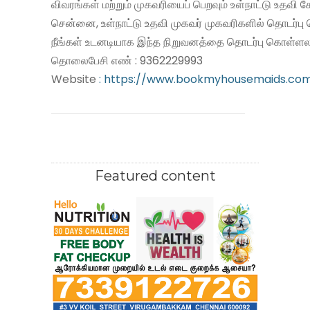
விவரங்கள் மற்றும் முகவரியைப் பெறவும் உள்நாட்டு உதவி
சென்னை, உள்நாட்டு உதவி முகவர் முகவரிகளில் தொடர்பு
நீங்கள் உடனடியாக இந்த நிறுவனத்தை தொடர்பு கொள்ளலா
தொலைபேசி எண் : 9362229993
Website
: https://www.bookmyhousemaids.co
Featured content