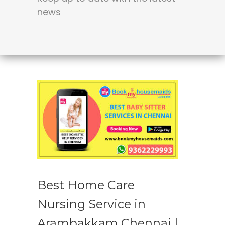
news
Best Home Care
Nursing Service in
Arambakkam Chennai |