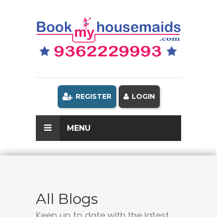
REGISTER
LOGIN
MENU
All Blogs
Keep up to date with the latest