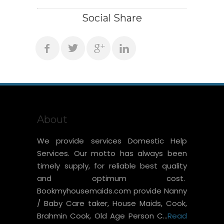
Social Share
About
We provide services Domestic Help
Services. Our motto has always been
timely supply, for reliable best quality
and optimum cost.
Bookmyhousemaids.com provide Nanny
/ Baby Care taker, House Maids, Cook,
Brahmin Cook, Old Age Person C...
Read