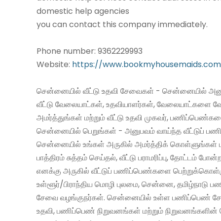
domestic help agencies
you can contact this company immediately.
Phone number: 9362229993
Website:
https://www.bookmyhousemaids.com
சென்னையில் வீட்டு உதவி சேவைகள் - சென்னையில் அனு
வீட்டு வேலையாட்கள், உதவியாளர்கள், வேலையாட்களை வ
அமர்த்துங்கள் மற்றும் வீட்டு உதவி முகவர், பணிப்பெண்க
சென்னையில் பெறுங்கள் - அனுபவம் வாய்ந்த வீட்டுப் 
சென்னையில் உங்கள் அருகில் அமர்த்திக் கொள்ளுங்கள் 
பாத்திரம் சுத்தம் செய்தல், வீட்டு பராமரிப்பு, தோட்டம் போன்
எனக்கு அருகில் வீட்டுப் பணிப்பெண்களை பெற்றுக்கொள்
உள்ளூர்/பிராந்திய மொழி புலமை, சென்னை, தமிழ்நாடு ப
சேவை வழங்குநர்கள். சென்னையில் உள்ள பணிப்பெண் சேவ
உதவி, பணிப்பெண் நிறுவனங்கள் மற்றும் நிறுவனங்களின் 