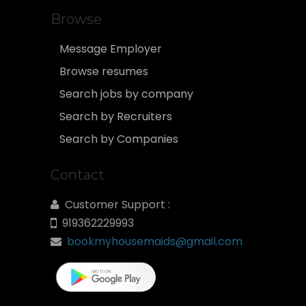
Browse
Message Employer
Browse resumes
Search jobs by company
Search by Recruiters
Search by Companies
Contact
Customer Support :
919362229993
bookmyhousemaids@gmail.com