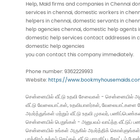
Help, Maid firms and companies in Chennai do
services in chennai, domestic workers in chen
helpers in chennai, domestic servants in chen
help agencies chennai, domestic help agents i
domestic help services contact addresses in c
domestic help agencies
you can contact this company immediately.
Phone number: 9362229993
Website:
https://www.bookmyhousemaids.co
சென்னையில் வீட்டு உதவி சேவைகள் - சென்னையில் அன
வீட்டு வேலையாட்கள், உதவியாளர்கள், வேலையாட்களை 
அமர்த்துங்கள் மற்றும் வீட்டு உதவி முகவர், பணிப்பெண்
சென்னையில் பெறுங்கள் - அனுபவம் வாய்ந்த வீட்டுப்
சென்னையில் உங்கள் அருகில் அமர்த்திக் கொள்ளுங்கள்
பாத்திரம் சுத்தம் செய்தல், வீட்டு பராமரிப்பு, தோட்டம் போன