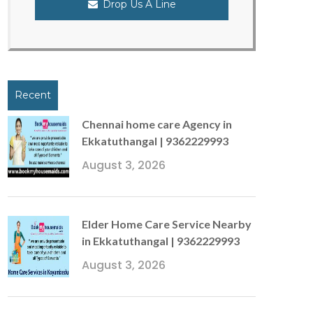
Drop Us A Line
Recent
Chennai home care Agency in
Ekkatuthangal | 9362229993
August 3, 2026
Elder Home Care Service Nearby
in Ekkatuthangal | 9362229993
August 3, 2026