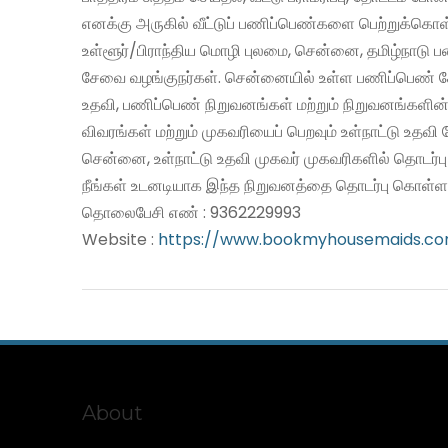
எனக்கு அருகில் வீட்டுப் பணிப்பெண்களை பெற்றுக்கொள
உள்ளூர்/பிராந்திய மொழி புலமை, சென்னை, தமிழ்நாடு 
சேவை வழங்குநர்கள். சென்னையில் உள்ள பணிப்பெண் சே
உதவி, பணிப்பெண் நிறுவனங்கள் மற்றும் நிறுவனங்களின்
விவரங்கள் மற்றும் முகவரியைப் பெறவும் உள்நாட்டு உதவ
சென்னை, உள்நாட்டு உதவி முகவர் முகவரிகளில் தொடர்ப
நீங்கள் உடனடியாக இந்த நிறுவனத்தை தொடர்பு கொள்ளல
தொலைபேசி எண் : 9362229993
Website :
https://www.bookmyhousemaids.c
About