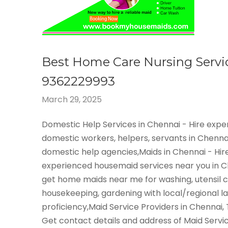
Best Home Care Nursing Servi
9362229993
March 29, 2025
Domestic Help Services in Chennai - Hire exp
domestic workers, helpers, servants in Chenna
domestic help agencies,Maids in Chennai - Hir
experienced housemaid services near you in 
get home maids near me for washing, utensil c
housekeeping, gardening with local/regional 
proficiency,Maid Service Providers in Chennai,
Get contact details and address of Maid Servi